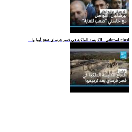
.. افتتاح استثنائي.. الكنيسة الملكية في قصر فرساي تفتح أبوابها