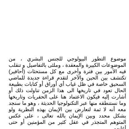
موضوع التطور البيولوجي للجنس البشري ، من
الموضوعات الكبيرة والمعقدة ، وملئى بالتفاصيل و تنقلب
فيه الأمور بين فترة وأخرى مع كل مستحثات (أحافير)
تكتشف بين الحين والآخر لتقدم قراءة جديدة للماضي
السحيق خاصة في ظل غياب أي أوراق أو كتابات بطبيعة
الحال تعود في تاريخها الى هذا الزمن تناولت ذلك أو
أشارت إليه فيكون الاعتماد هنا على الحفريات وتاريخها
وما نستنطقه منها عبر التكنولوجيا الحديثة ، وهو ما سنجد
معه أنه لا ثمة لتعارض بين الإيمان بهذه النظرية ولو
بشكل محدد وبين الإيمان بالله تعالى ، على عكس
المتوهم المتجذر في عقل كثير من المؤمنين أو حتى
أغلبهم .