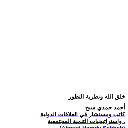
خلق الله ونظرية التطور
أحمد حمدي سبح
كاتب ومستشار في العلاقات الدولية
واستراتيجيات التنمية المجتمعية .
(Ahmad Hamdy Sabbah)