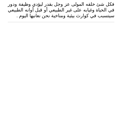
فكل شئ خلقه المولى عز وجل بقدر ليؤدي وظيفة ودور
في الحياة وغيابه على غير الطبيعي أو قبل أوانه الطبيعي
سيتسبب في كوارث بيئية ومناخية نحن نعانيها اليوم .