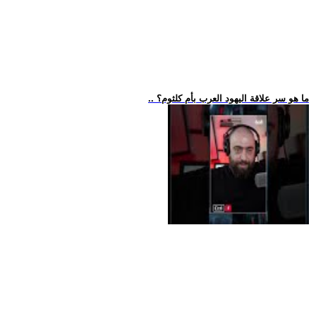
.. ما هو سر علاقة اليهود العرب بأم كلثوم؟