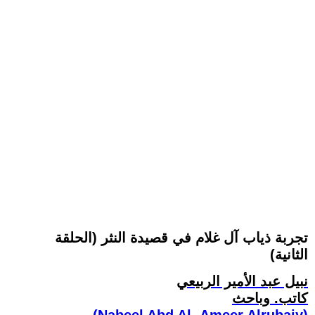
تجربة ذياب آل غلام في قصيدة النثر (الحلقة
الثانية)
نبيل عبد الأمير الربيعي
كاتب. وباحث
(Nabeel Abd Al- Ameer Alrubaiy)