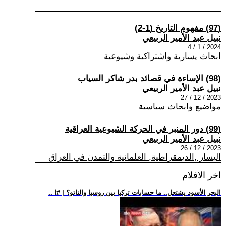
(97) مفهوم التاريخ (1-2)
نبيل عبد الأمير الربيعي
2024 / 1 / 4
ابحاث يسارية واشتراكية وشيوعية
(98) الإساءة في قصائد بدر شاكر السياب
نبيل عبد الأمير الربيعي
2023 / 12 / 27
مواضيع وابحاث سياسية
(99) دور المنبر في الحركة الشيوعية العراقية
نبيل عبد الأمير الربيعي
2023 / 12 / 26
اليسار ,الديمقراطية, العلمانية والتمدن في العراق
اخر الافلام
.. البحر الأسود يشتعل.. ما حسابات تركيا بين روسيا والناتو؟ | #ا