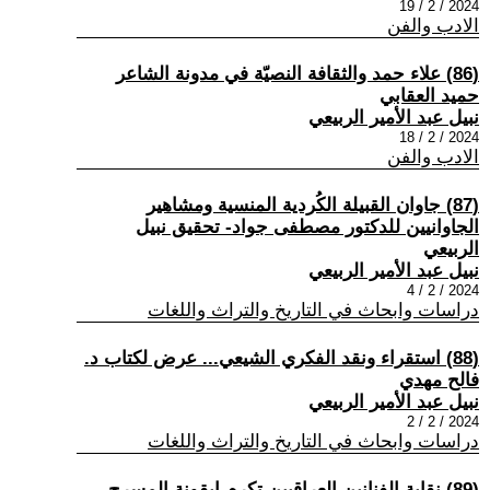
2024 / 2 / 19
الادب والفن
(86) علاء حمد والثقافة النصيّة في مدونة الشاعر
حميد العقابي
نبيل عبد الأمير الربيعي
2024 / 2 / 18
الادب والفن
(87) جاوان القبيلة الكُردية المنسية ومشاهير
الجاوانيين للدكتور مصطفى جواد- تحقيق نبيل
الربيعي
نبيل عبد الأمير الربيعي
2024 / 2 / 4
دراسات وابحاث في التاريخ والتراث واللغات
(88) استقراء ونقد الفكري الشيعي... عرض لكتاب د.
فالح مهدي
نبيل عبد الأمير الربيعي
2024 / 2 / 2
دراسات وابحاث في التاريخ والتراث واللغات
(89) نقابة الفنانين العراقيين تكرم ايقونة المسرح