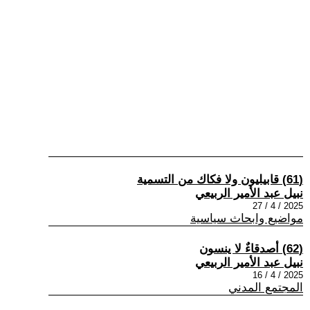
(61) قابيليون ولا فكاك من التسمية
نبيل عبد الأمير الربيعي
2025 / 4 / 27
مواضيع وابحاث سياسية
(62) أصدقاءٌ لا ينسون
نبيل عبد الأمير الربيعي
2025 / 4 / 16
المجتمع المدني