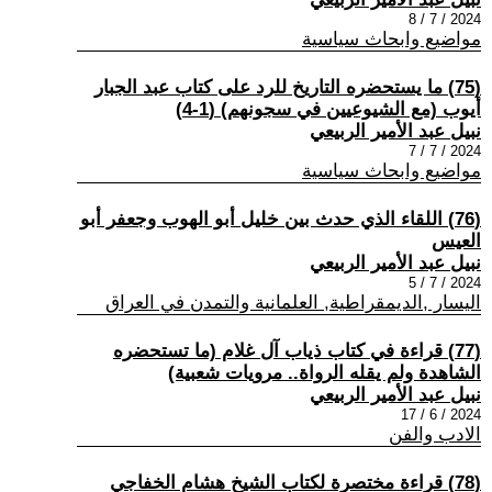
2024 / 7 / 8
مواضيع وابحاث سياسية
(75) ما يستحضره التاريخ للرد على كتاب عبد الجبار
أيوب (مع الشيوعيين في سجونهم) (1-4)
نبيل عبد الأمير الربيعي
2024 / 7 / 7
مواضيع وابحاث سياسية
(76) اللقاء الذي حدث بين خليل أبو الهوب وجعفر أبو
العيس
نبيل عبد الأمير الربيعي
2024 / 7 / 5
اليسار ,الديمقراطية, العلمانية والتمدن في العراق
(77) قراءة في كتاب ذياب آل غلام (ما تستحضره
الشاهدة ولم يقله الرواة.. مرويات شعبية)
نبيل عبد الأمير الربيعي
2024 / 6 / 17
الادب والفن
(78) قراءة مختصرة لكتاب الشيخ هشام الخفاجي