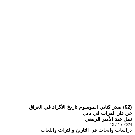
(92) صدر كتابي الموسوم تاريخ الأكراد في العراق
عن دار الفرات في بابل
نبيل عبد الأمير الربيعي
2024 / 1 / 13
دراسات وابحاث في التاريخ والتراث واللغات