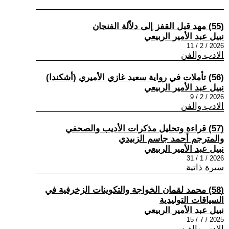
(55) مهد قبل القفز إلى دلاّلة الفنجان
نبيل عبد الأمير الربيعي
2026 / 2 / 11
الادب والفن
(56) تأملات في رواية سعيد غازي الأميري (أشكندا)
نبيل عبد الأمير الربيعي
2026 / 2 / 9
الادب والفن
(57) قراءة وتحليل مذكرات الأديب والصحفي
والمترجم أحمد جاسم الزبيدي
نبيل عبد الأمير الربيعي
2026 / 1 / 31
سيرة ذاتية
(58) محمد لقمان الخواجة والتكوينات الزخرفية في
السياقات التوليدية
نبيل عبد الأمير الربيعي
2025 / 7 / 15
الادب والفن