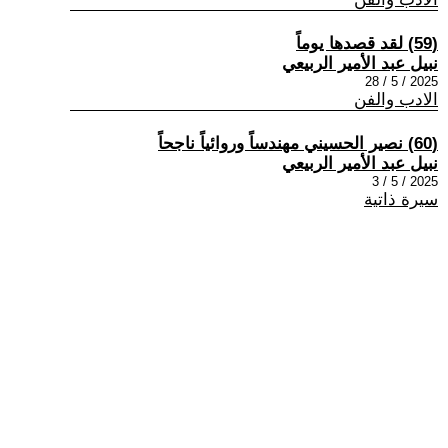
(59) لقد قصدها يوماً
نبيل عبد الأمير الربيعي
2025 / 5 / 28
الادب والفن
(60) نصير الحسيني مهندساً وروائياً ناجحاً
نبيل عبد الأمير الربيعي
2025 / 5 / 3
سيرة ذاتية