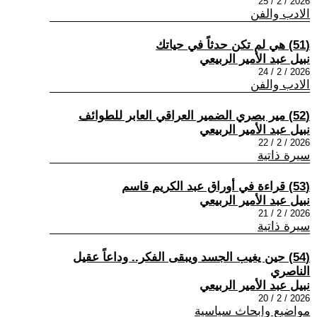
2026 / 2 / 25
الادب والفن
(51) هي لم تكن حدثاً في حياتك
نبيل عبد الأمير الربيعي
2026 / 2 / 24
الادب والفن
(52) مير بصري الضمير العراقي العابر للطوائف
نبيل عبد الأمير الربيعي
2026 / 2 / 22
سيرة ذاتية
(53) قراءة في أوراق عبد الكريم قاسم
نبيل عبد الأمير الربيعي
2026 / 2 / 21
سيرة ذاتية
(54) حين يغيب الجسد ويبقى الفكر.. وداعاً عقيل
الناصري
نبيل عبد الأمير الربيعي
2026 / 2 / 20
مواضيع وابحاث سياسية