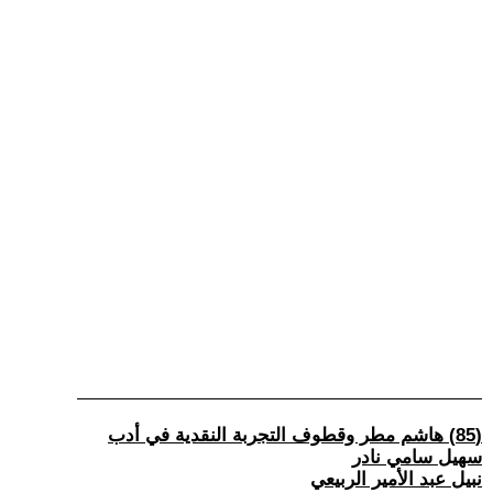
(85) هاشم مطر وقطوف التجربة النقدية في أدب
سهيل سامي نادر
نبيل عبد الأمير الربيعي