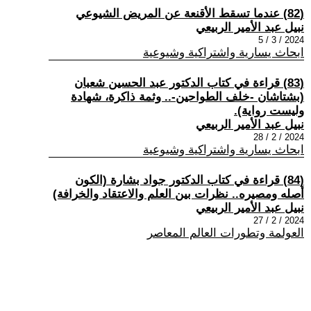
(82) عندما تسقط الأقنعة عن المريض الشيوعي
نبيل عبد الأمير الربيعي
2024 / 3 / 5
ابحاث يسارية واشتراكية وشيوعية
(83) قراءة في كتاب الدكتور عبد الحسين شعبان
(بشتاشان -خلف الطواحين-.. وثمة ذاكرة، شهادة
وليست رواية).
نبيل عبد الأمير الربيعي
2024 / 2 / 28
ابحاث يسارية واشتراكية وشيوعية
(84) قراءة في كتاب الدكتور جواد بشارة (الكون
أصله ومصيره.. نظرات بين العلم والاعتقاد والخرافة)
نبيل عبد الأمير الربيعي
2024 / 2 / 27
العولمة وتطورات العالم المعاصر