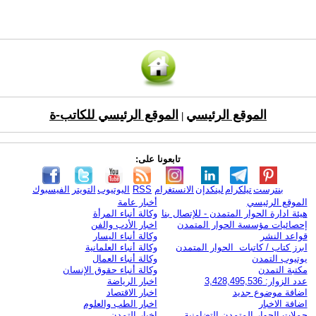
الموقع الرئيسي
الموقع الرئيسي للكاتب-ة
|
تابعونا على:
بنترست
تيلكرام
لينكدإن
الانستغرام
RSS
اليوتيوب
التويتر
الفيسبوك
الموقع الرئيسي
أخبار عامة
هيئة ادارة الحوار المتمدن - للإتصال بنا
وكالة أنباء المرأة
إحصائيات مؤسسة الحوار المتمدن
اخبار الأدب والفن
قواعد النشر
وكالة أنباء اليسار
ابرز كتاب / كاتبات الحوار المتمدن
وكالة أنباء العلمانية
يوتيوب التمدن
وكالة أنباء العمال
مكتبة التمدن
وكالة أنباء حقوق الإنسان
عدد الزوار: 3,428,495,536
اخبار الرياضة
اضافة موضوع جديد
اخبار الاقتصاد
اضافة الاخبار
اخبار الطب والعلوم
حملات الحوار المتمدن التضامنية
اخبار التمدن