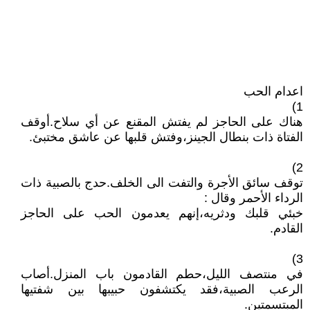
اعدام الحب
1)
هناك على الحاجز لم يفتش المقنع عن أي سلاح.أوقف
الفتاة ذات بنطال الجينز،وفتش قلبها عن عاشق مختبئ.
2)
توقف سائق الأجرة والتفت الى الخلف.حدج بالصبية ذات
الرداء الأحمر وقال :
خبئي قلبك ودثريه،إنهم يعدمون الحب على الحاجز
القادم.
3)
في منتصف الليل،حطم القادمون باب المنزل.أصاب
الرعب الصبية،فقد يكتشفون حبيبها بين شفتيها
المبتسمتين.