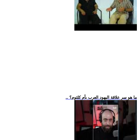
.. ما هو سر علاقة اليهود العرب بأم كلثوم؟