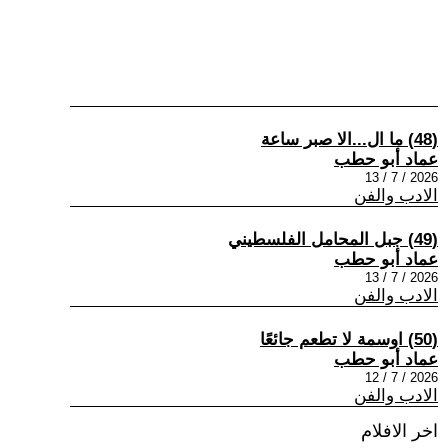
(48) ما ال...الا صبر ساعة
عماد أبو حطب
2026 / 7 / 13
الادب والفن
(49) جبل المحامل الفلسطيني
عماد أبو حطب
2026 / 7 / 13
الادب والفن
(50) اوسمة لا تطعم جائعًا
عماد أبو حطب
2026 / 7 / 12
الادب والفن
اخر الافلام