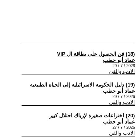
(18) فن الحصول على بطاقة ال VIP
عماد أبو حطب
2026 / 7 / 29
الادب والفن
(19) دليل الحكومة الاسرائيلية إلى الحياة الطبيعية
عماد أبو حطب
2026 / 7 / 29
الادب والفن
(20) اختراعات صغيرة لإرباك احتلال كبير
عماد أبو حطب
2026 / 7 / 27
الادب والفن