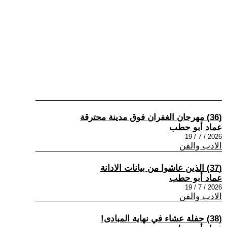
(36) مهرجان الغفران فوق مدينة محترقة
عماد أبو حطب
2026 / 7 / 19
الادب والفن
(37) الذين عاشوا من بيانات الادانة
عماد أبو حطب
2026 / 7 / 19
الادب والفن
(38) حفلة عشاء في نهاية المبادى!