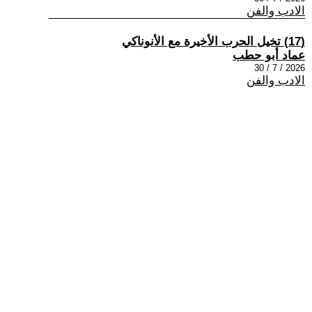
الادب والفن
(17) تخيل الحرب الأخيرة مع الأنوناكي
عماد أبو حطب
2026 / 7 / 30
الادب والفن