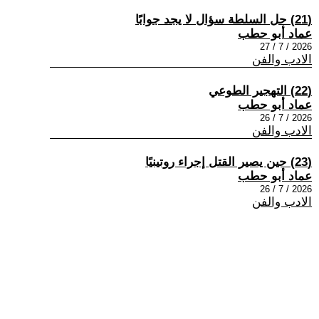
(21) حل السلطة سؤال لا يجد جوابًا
عماد أبو حطب
2026 / 7 / 27
الادب والفن
(22) التهجير الطوعي
عماد أبو حطب
2026 / 7 / 26
الادب والفن
(23) حين يصير القتل إجراء روتينيًا
عماد أبو حطب
2026 / 7 / 26
الادب والفن