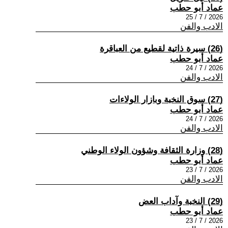
عماد أبو حطب
2026 / 7 / 25
الادب والفن
(26) سيرة ذاتية لقطيع من العباقرة
عماد أبو حطب
2026 / 7 / 24
الادب والفن
(27) سوق النخبة وبازار الولاءات
عماد أبو حطب
2026 / 7 / 24
الادب والفن
(28) وزارة الثقافة وشؤون الولاء الوطني
عماد أبو حطب
2026 / 7 / 23
الادب والفن
(29) النخبة وآداب العض
عماد أبو حطب
2026 / 7 / 23