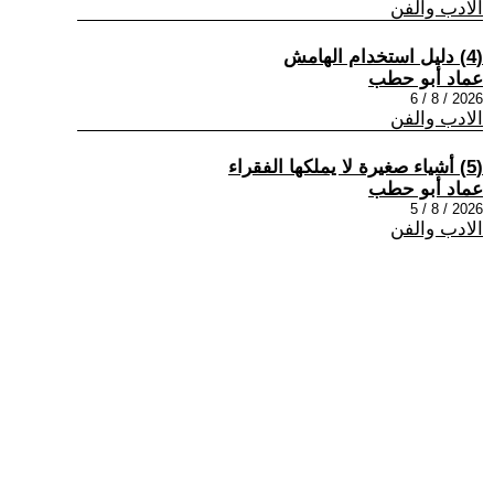
الادب والفن
(4) دليل استخدام الهامش
عماد أبو حطب
2026 / 8 / 6
الادب والفن
(5) أشياء صغيرة لا يملكها الفقراء
عماد أبو حطب
2026 / 8 / 5
الادب والفن