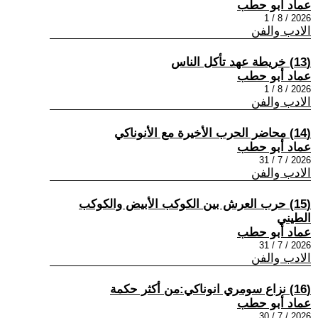
عماد أبو حطب
2026 / 8 / 1
الادب والفن
(13) خريطة عهد تأكل الناس
عماد أبو حطب
2026 / 8 / 1
الادب والفن
(14) محاضر الحرب الأخيرة مع الأنوناكي
عماد أبو حطب
2026 / 7 / 31
الادب والفن
(15) حرب العرش بين الكوكب الأبيض والكوكب
الطيني
عماد أبو حطب
2026 / 7 / 31
الادب والفن
(16) نزاع سومري انوناكي:من أكثر حكمة
عماد أبو حطب
2026 / 7 / 30