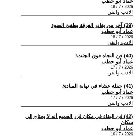
عماد أبو حطب
2026 / 7 / 18
الادب والفن
(39) آخر من يغادر الغرفة يطفئ الضوء
عماد أبو حطب
2026 / 7 / 18
الادب والفن
(40) فن النجاة فوق الجثث!
عماد أبو حطب
2026 / 7 / 17
الادب والفن
(41) حفلة عشاء في نهاية المبادئ
عماد أبو حطب
2026 / 7 / 17
الادب والفن
(42) فن البقاء في مكان قرر الجميع أنه لا يحتاج إلى
سكان
عماد أبو حطب
2026 / 7 / 16