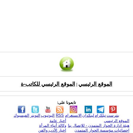
الموقع الرئيسي
الموقع الرئيسي للكاتب-ة
|
تابعونا على:
بنترست
تيلكرام
لينكدإن
الانستغرام
RSS
اليوتيوب
التويتر
الفيسبوك
الموقع الرئيسي
أخبار عامة
هيئة ادارة الحوار المتمدن - للإتصال بنا
وكالة أنباء المرأة
إحصائيات مؤسسة الحوار المتمدن
اخبار الأدب والفن