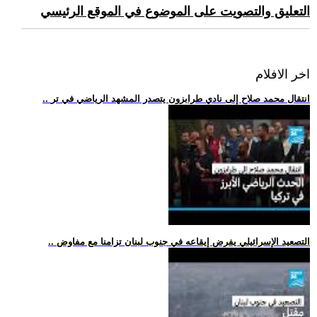
التعليق والتصويت على الموضوع في الموقع الرئيسي
اخر الافلام
.. انتقال محمد صلاح إلى نادي طرابزون يتصدر المشهد الرياضي في تر
.. التصعيد الإسرائيلي يفرض إيقاعه في جنوب لبنان تزامنا مع مفاوض