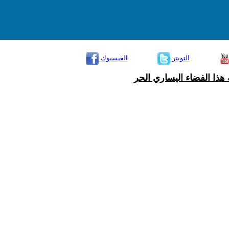
التويتر
الفيسبوك
هذا الفضاء اليساري الحر