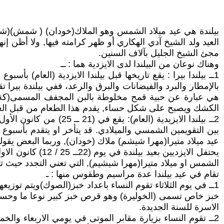
العيد ولد الشيخ آدي الهكاري أو ظهر كرامته فيها, ولا أظن إنها 
مجئ الشيخ الجليل بآلاف السنين.
وهناك نوعان من البيلندا لدى الايزدية هما : ــ
1ــ بيلندا بيرا : يقع تاريخها قبل بيلندا الايزدية (العام) 
بالإمطار والبرد والفيضانات والبرق والرعد، ففي بيلندة بي
هي عبارة عن حبية قمح مخلوطة بالبن المجفف المسمى(كةش
الكشك ويصبح على شكل حساء, يقدم هذا الطعام من قبل العوائ
بين التقويمين الشمسي والميلادي. قد يتأخر او يتقدم بأسبوع 
عيد ميلاد متيرا(مهرا شيشم) ملاك (خودان), وربما البعض يقول
الشمس او ميلاد متيرا(مهرا شيشيم), التي تعني التجدد حيث 
تقام في عيد بيلندا عدة مراسيم وطقوس منها : ـ
1ــ في يوم الثلاثاء تقوم النساء باعداد خبز(الصوك)ويتم توزيع
خبز خاص تسمى (الخوليرة) وهو قرص خبز كبير نوعا ما وحسب 
الاسرة للسنة الجديدة.
2ــ تقوم النساء بزيارة مقابر الموتى في يومي الاربعاء وا