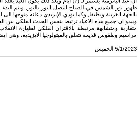
ظهور نور الشمس في الصباح ليتصل النور بالنور, ويتم البدء
بالجهة الغربية ونظيفا, وكما يؤدي الإيزيدي دعائه متوجها ا
ويبدو ان جميع هذه الاعياد ترتبط بنفس الحدث الفلكي بين الش
متقاربة ومتشابهة مرتبطة بالاقتران الفلكي لظهارة الانقلا
مراسيم وطقوس قديمة تتعلق بالميثولوجيا الايزيدية، وهي ايضاً
5/1/2023 الخميس