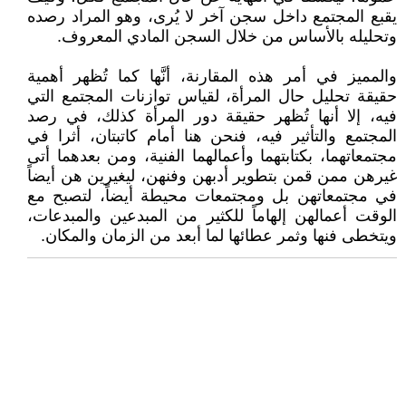
يقبع المجتمع داخل سجن آخر لا يُرى، وهو المراد رصده
وتحليله بالأساس من خلال السجن المادي المعروف.
والمميز في أمر هذه المقارنة، أنَّها كما تُظهر أهمية
حقيقة تحليل حال المرأة، لقياس توازنات المجتمع التي
فيه، إلا أنها تُظهر حقيقة دور المرأة كذلك، في رصد
المجتمع والتأثير فيه، فنحن هنا أمام كاتبتان، أثرا في
مجتمعاتهما، بكتابتهما وأعمالهما الفنية، ومن بعدهما أتى
غيرهن ممن قمن بتطوير أدبهن وفنهن، ليغيرين هن أيضاً
في مجتمعاتهن بل ومجتمعات محيطة أيضاً، لتصبح مع
الوقت أعمالهن إلهاماً للكثير من المبدعين والمبدعات،
ويتخطى فنها وثمر عطائها لما أبعد من الزمان والمكان.