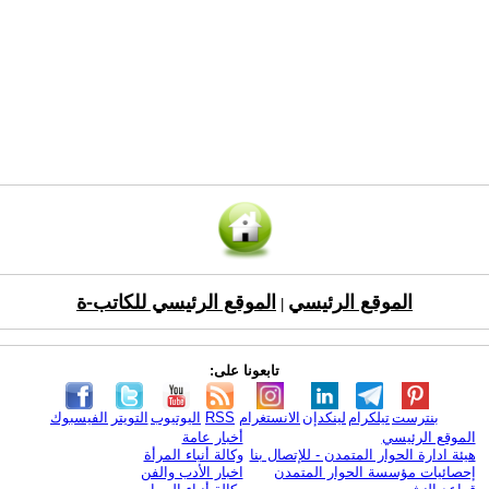
الموقع الرئيسي
الموقع الرئيسي للكاتب-ة
|
تابعونا على:
بنترست
تيلكرام
لينكدإن
الانستغرام
RSS
اليوتيوب
التويتر
الفيسبوك
الموقع الرئيسي
أخبار عامة
هيئة ادارة الحوار المتمدن - للإتصال بنا
وكالة أنباء المرأة
إحصائيات مؤسسة الحوار المتمدن
اخبار الأدب والفن