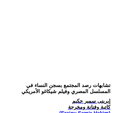
تشابهات رصد المجتمع بسجن النساء في
المسلسل المصري وفيلم شيكاغو الأمريكي
إيرينى سمير حكيم
كاتبة وفنانة ومخرجة
(Ereiny Samir Hakim)