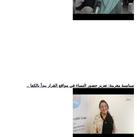
.. سياسية مغربية: تعزيز حضور النساء في مواقع القرار يبدأ بالكفا