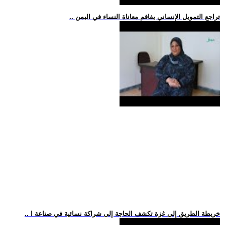
.. تراجع التمويل الإنساني يفاقم معاناة النساء في اليمن
.. خريطة الطريق إلى غزة تكشف الحاجة إلى شراكة نسائية في صناعة ا