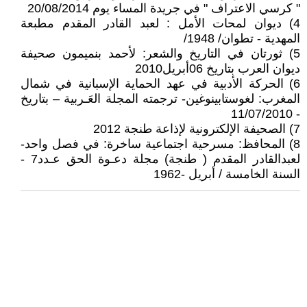
" كرسي الاعتراف " في جريدة المساء يوم 20/08/2014
4) ديوان لمحات الأمل : لعبد القادر المقدم مطبعة
المهدية - تطوان/ 1948/
5) ثورتان في التاريخ والشعر: لأحمد بنميمون صحيفة
ديوان العرب بتاريخ 06أبريل2010
6) الحركة الأدبية في عهد الحماية الإسبانية في شمال
المغرب: لغوستابينوغين- ترجمته المجلة العَـربية – بتاريخ
- 11/07/2010
7) الصحيفة الإلكترونية لإذاعة طنجة 2012
8) المحافظ: مسرحية اجتماعية ساخرة: في فصل واحد-
لعبدالقادر المقدم ( طنجة) مجلة دعـوة الحق عـدد7 -
السنة الخامسة / أبريل -1962