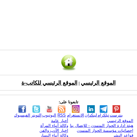
الموقع الرئيسي
الموقع الرئيسي للكاتب-ة
|
تابعونا على:
بنترست
تيلكرام
لينكدإن
الانستغرام
RSS
اليوتيوب
التويتر
الفيسبوك
الموقع الرئيسي
أخبار عامة
هيئة ادارة الحوار المتمدن - للإتصال بنا
وكالة أنباء المرأة
إحصائيات مؤسسة الحوار المتمدن
اخبار الأدب والفن
قواعد النشر
وكالة أنباء اليسار