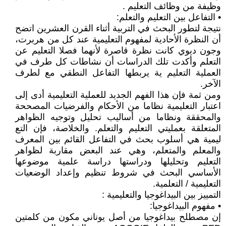
وظيفة من وظائف التعليم .
• التفاعل بين التعليم والتعلم:
نتيجة لتطور البحث في التربية أثناء القرن العشرين اتضح
أن النظرة الأحادية لمفهوم التعليمية عند كل من هربرت،
وجون ديوي كانت نظرة قاصرة لأنهما فصلا التعليم عن
التعلم وأكدت تلك الدراسات أن نشاطات كل طرف في
العملية التعليم ية يربطها التفاعل النطقي مع لطرف
الآخر.
ومن ثمة فإن هذا الفهم الجديد للعملية التعليمية أدى إلى
اعتبار التعليمية نظاما من الأحكام والفرضيات المصححة
والمحققة ونظاما من أساليب تحليل وتوجيه الظواهر
المتعلقة بعمليتي التعليم والتعلم. والخلاصة، فإن التع
ليمية هي أسلوب بحث في التفاعل القائم بين المعرف
والمعلم والمتعلم، وهي عند البعض مقاربة لظواهر
التعليم وتحليلها ودراستها دراسة علمية موضوعها
الأساسي البحث في شروط تنظيم وإعداد الوضعيات
التعليمية / التعلمية.
التمييز بين البيداغوجيا والتعليمية :
• مفهوم البيداغوجيا:
إن مصطلح بيداغوجيا من أصل يوناني مكون من كلمتين