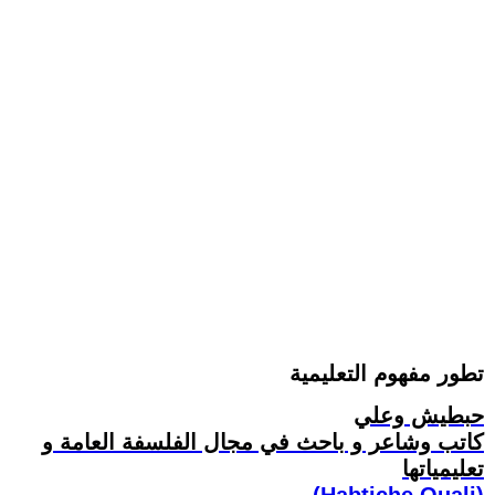
تطور مفهوم التعليمية
حبطيش وعلي
كاتب وشاعر و باحث في مجال الفلسفة العامة و
تعليمياتها
(Habtiche Ouali)