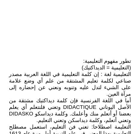
تطور مفهوم التعليمية:
(التعليمية = الديداكتيك)
التعليمية لغة : إن كلمة التعليمية في اللغة العربية مصدر
صناعي لكلمة تعليم المشتقة من علم أي وضع علامة
على الشيء لتدل عليه وتنوبه ونعني عن إحضاره إلى
مرآة العين.
أما في اللغة الفرنسية فإن كلمة ديداكتيك مشتقة من
الأصل اليوناني DIDACTIQUE وتعني فلنتعلم أي يعلم
بعضنا أو أتعلم منك وأعلمك. وكلمة ديداسكو DIDASKO
وتعني أتعلم، وكلمة ديداسكن وتعني التعليم.
التعليمة اصطلاحا: تعني فن التعليم، استعمل مصطلح
التعليمية بهذا المعنى في علم التربية أول مرة عام 1613