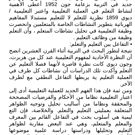
جديد في التربية بزعامة جون 1952 أعطى الأهمية
لنشاط التعلم في العملية التعليمية واعتبر التعليمية /
ديوي 1859 نظرية للتعلم لا للتعليم مستبدلا المفاهيم
الهرباتية بتطوير النشاطات الخاصة بالمتعلمين وانحصرت
وظيفة التعليمية في تحليل نشاطات المتعلم ، وأن التعلم
وظيفة من وظائف التعليم .
• التفاعل بين التعليم والتعلم:
نتيجة لتطور البحث في التربية أثناء القرن العشرين اتضح
أن النظرة الأحادية لمفهوم التعليمية عند كل من هربرت،
وجون ديوي كانت نظرة قاصرة لأنهما فصلا التعليم عن
التعلم وأكدت تلك الدراسات أن نشاطات كل طرف في
العملية التعليم ية يربطها التفاعل النطقي مع لطرف
الآخر.
ومن ثمة فإن هذا الفهم الجديد للعملية التعليمية أدى إلى
اعتبار التعليمية نظاما من الأحكام والفرضيات المصححة
والمحققة ونظاما من أساليب تحليل وتوجيه الظواهر
المتعلقة بعمليتي التعليم والتعلم. والخلاصة، فإن التع
ليمية هي أسلوب بحث في التفاعل القائم بين المعرف
والمعلم والمتعلم، وهي عند البعض مقاربة لظواهر
التعليم وتحليلها ودراستها دراسة علمية موضوعها