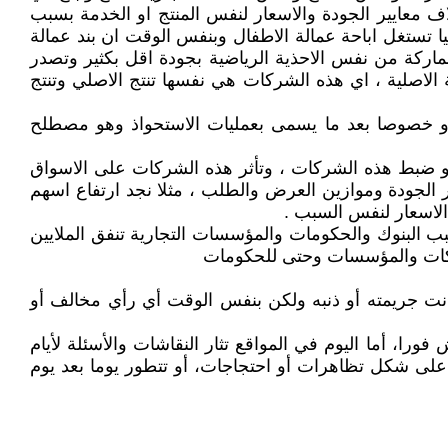
 معايير الجودة والاسعار لنفس المنتج او الخدمة بسبب
ا تستغل اباحة عمالة الاطفال وبنفس الوقت ان بند عمالة
اركة من نفس الاحذية الرياضية بجودة اقل بكثير وتصدر
الاصلية ، اي هذه الشركات هي نفسها تنتج الاصلي وتنتج
ي و خصوصا بعد ما يسمى بعمليات الاستحواذ وهو مصطلح
 او ضبط هذه الشركات ، وتأثر هذه الشركات على الاسواق
 الجودة وموازين العرض والطلب ، مثلا نجد ارتفاع اسهم
الاسعار لنفس السبب .
ب البنوك والحكومات والمؤسسات التجارية تنفق الملايين
لشركات والمؤسسات وحتى للحكومات
 كانت جريمته أو ذنبه ولكن بنفس الوقت أي رأي مخالف أو
ا، أما اليوم في المواقع تثار النقاشات والأسئلة لأيام
لى شكل تظاهرات أو احتجاجات، أو تتطور يوما بعد يوم