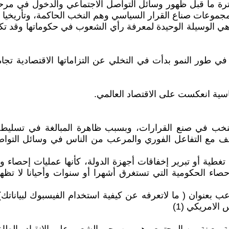
ترة ما قبل ظهور وسائل التواصل الاجتماعي والدخول في مرح
 مجموعات صناع القرار السياسي وهم النخب الحاكمة، وتأريخيا
 الوسيلة الوحيدة لمعرفة رأي الشعوب في حكوماتها وقد تكو
ي طور النمو بدأت في التخلي عن التزاماتها الاقتصادية تجاه
سية انعكست على الاقتصاد العالمي.
لنخب في صنع القرارات، وبسبب ظاهرة المبالغة في تسليط 
كثف مع التفاعل الفوري والمرعب من الناس في وسائل التو
ة أو تبرير إخفاقات أجهزة الدولة، كأنها عمليات إحصاء وت
ء الحكومية التي تستغرق أشهرا أو سنوات وأحيانا لا تظهر ا
امريكية في 2018 تقرير مفصل ومرعب بعنوان ( ما لاتعرفه عن كيفية استخدام ا
الامريكي (1)