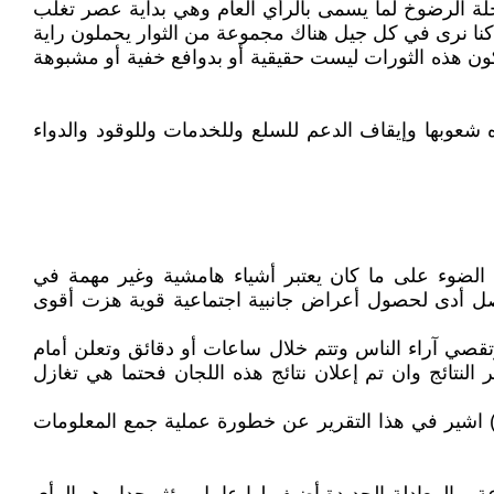
لة الرضوخ لما يسمى بالرأي العام وهي بداية عصر تغلب
 كنا نرى في كل جيل هناك مجموعة من الثوار يحملون راية
ن هذه الثورات ليست حقيقية أو بدوافع خفية أو مشبوهة
 شعوبها وإيقاف الدعم للسلع وللخدمات وللوقود والدواء
الضوء على ما كان يعتبر أشياء هامشية وغير مهمة في
اصل أدى لحصول أعراض جانبية اجتماعية قوية هزت أقوى
قصي آراء الناس وتتم خلال ساعات أو دقائق وتعلن أمام
لنتائج وان تم إعلان نتائج هذه اللجان فحتما هي تغازل
لفيسبوك لبياناتك) اشير في هذا التقرير عن خطورة عملية جمع المعلومات