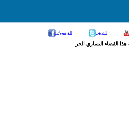
التويتر
الفيسبوك
هذا الفضاء اليساري الحر