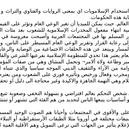
 استخدام الإسلامويات اي بمعنى الروايات والفتاوي والتراث 
اية هذه الحكومات.
 العالم. حيث يمكن للميديا أن تغير الوعي العام وتؤثر على الق
 انتهاء مفعول المخدرات الإسلاموية للشعوب بعد مئات ال
ر المسلم بها في المجتمعات العربية وأصبحت مغروسة في 
 رعاية القرار وتقرير الوعي العام المسيطر على الناس، وف
سار ويبتعد عن هذه الحلقات الاجتماعية من الوصاية والرعاي
ام يعتبر هذا تحدي للمنظومة الإسلامية بفرعيها الشرعي والقا
بر وطاعة ولاة ألامر¬ وتحمل المشاق وهي من صفات المؤمنين
ن الآراء والتثقيف الديني الموجه سياسيا والذي تتبناه ال
ون ومجرب وفعال ورخيص وتأثيره فوري على الشعوب ومن يعت
 وهي التهمة الجاهزة والاكيدة وغير محتاجة الى دليل او تحقي
شخص التحكم بعالم افتراضي و بسهولة التخفي وصعوبة تتبع ر
أساسيات يتبعها الناس لتحديد من هم الفئة التي تشتهر أو تنت
لى والأقوى في المجتمعات وأحيانا هم الصوت الوحيد المس
ات مختلفة في أوروبا مثلا الطبقات الأرستقراطية أو النبلاء
إعلام بتأثير من الجهات التي ترعى التمويل وهم الأقلية الغنية 