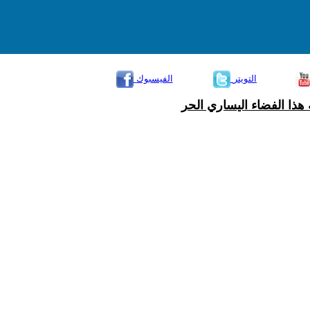
التويتر
الفيسبوك
هذا الفضاء اليساري الحر