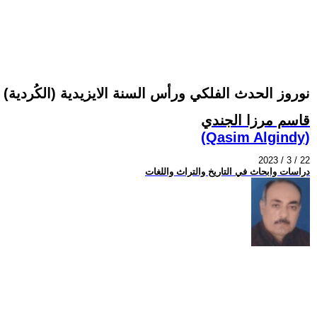
نوروز الحدث الفلكي ورأس السنة الايزيدية (الكُردية) ا
قاسم مرزا الجندي
(Qasim Algindy)
2023 / 3 / 22
دراسات وابحاث في التاريخ والتراث واللغات