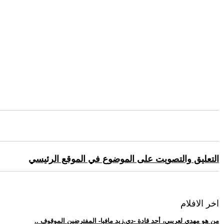
التعليق والتصويت على الموضوع في الموقع الرئيسي
اخر الافلام
.. من هو مهدي لعريبي، أحد قادة -دي.زيد مافيا- المفترضين الموقوف