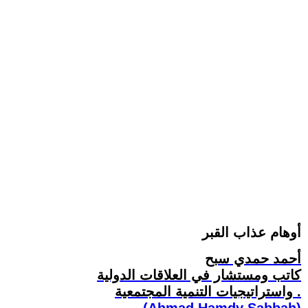
أوهام عذاب القبر
أحمد حمدي سبح
كاتب ومستشار في العلاقات الدولية
واستراتيجيات التنمية المجتمعية .
(Ahmad Hamdy Sabbah)