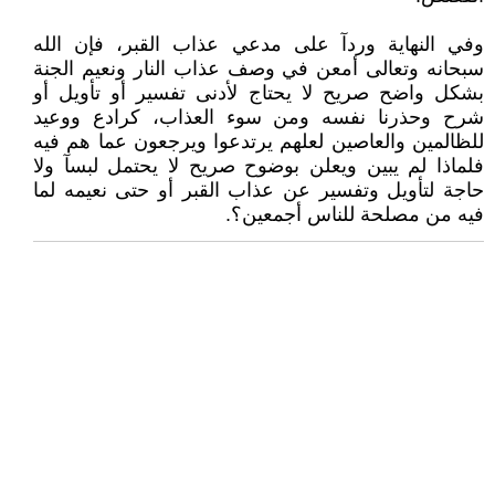
وفي النهاية وردآ على مدعي عذاب القبر، فإن الله
سبحانه وتعالى أمعن في وصف عذاب النار ونعيم الجنة
بشكل واضح صريح لا يحتاج لأدنى تفسير أو تأويل أو
شرح وحذرنا نفسه ومن سوء العذاب، كرادع ووعيد
للظالمين والعاصين لعلهم يرتدعوا ويرجعون عما هم فيه
فلماذا لم يبين ويعلن بوضوح صريح لا يحتمل لبسآ ولا
حاجة لتأويل وتفسير عن عذاب القبر أو حتى نعيمه لما
فيه من مصلحة للناس أجمعين؟.