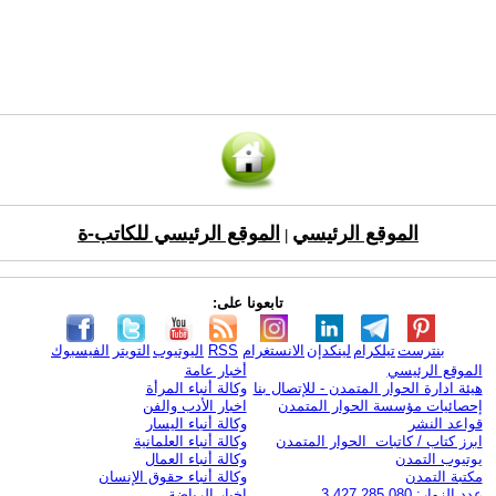
الموقع الرئيسي
الموقع الرئيسي للكاتب-ة
|
تابعونا على:
بنترست
تيلكرام
لينكدإن
الانستغرام
RSS
اليوتيوب
التويتر
الفيسبوك
الموقع الرئيسي
أخبار عامة
هيئة ادارة الحوار المتمدن - للإتصال بنا
وكالة أنباء المرأة
إحصائيات مؤسسة الحوار المتمدن
اخبار الأدب والفن
قواعد النشر
وكالة أنباء اليسار
ابرز كتاب / كاتبات الحوار المتمدن
وكالة أنباء العلمانية
يوتيوب التمدن
وكالة أنباء العمال
مكتبة التمدن
وكالة أنباء حقوق الإنسان
عدد الزوار: 3,427,285,080
اخبار الرياضة