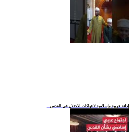
.. إدانة عربية وإسلامية لانتهاكات الاحتلال في القدس