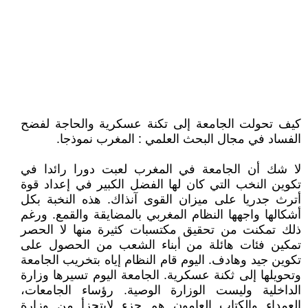
كيف تحولت الجامعة إلى تكنة عسكرية والحاجة لفضح
الفساد في مجال البحث العلمي : المغرب نموذجا.
لا شك أن الجامعة في المغرب لعبت دورا رائدا في
تكوين النخب التي كان لها الفضل الكبير في إعداد قوة
أترث جدريا على ميزان القوى آنذاك. هذه النخبة بكل
أشكالها واجهها النظام المغربي بالمضايقة والقمع. ورغم
ذلك تمكنت من تحقيق مكتسبات كثيرة منها لا الحصر
تمكين فئات هائلة من أبناء الشعب من الحصول على
تكوين جيد وهادف. اليوم قام النظام إياه بتخريب الجامعة
وتحويلها إلى ثكنة عسكرية. الجامعة اليوم تسيرها وزارة
الداخلية وليست الوزارة الوصية. رؤساء الجامعات،
العمداء والكتاب العامون هم جزء لايتجزأ من وزارة