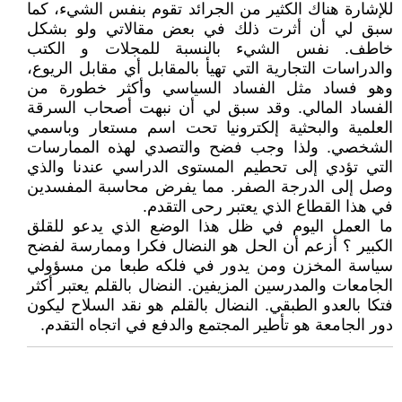
للإشارة هناك الكثير من الجرائد تقوم بنفس الشيء، كما
سبق لي أن أثرت ذلك في بعض مقالاتي ولو بشكل
خاطف. نفس الشيء بالنسبة للمجلات و الكتب
والدراسات التجارية التي تهيأ بالمقابل أي مقابل الريوع،
وهو فساد مثل الفساد السياسي وأكثر خطورة من
الفساد المالي. وقد سبق لي أن نبهت أصحاب السرقة
العلمية والبحثية إلكترونيا تحت اسم مستعار وباسمي
الشخصي. ولذا وجب فضح والتصدي لهذه الممارسات
التي تؤدي إلى تحطيم المستوى الدراسي عندنا والذي
وصل إلى الدرجة الصفر. مما يفرض محاسبة المفسدين
في هذا القطاع الذي يعتبر رحى التقدم.
ما العمل اليوم في ظل هذا الوضع الذي يدعو للقلق
الكبير ؟ أزعم أن الحل هو النضال فكرا وممارسة لفضح
سياسة المخزن ومن يدور في فلكه طبعا من مسؤولي
الجامعات والمدرسين المزيفين. النضال بالقلم يعتبر أكثر
فتكا بالعدو الطبقي. النضال بالقلم هو نقد السلاح ليكون
دور الجامعة هو تأطير المجتمع والدفع في اتجاه التقدم.