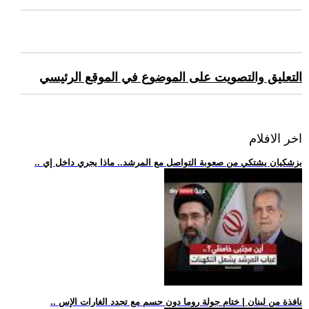
التعليق والتصويت على الموضوع في الموقع الرئيسي
اخر الافلام
.. بزشكيان يشتكي من صعوبة التواصل مع المرشد.. ماذا يجري داخل إي
.. نافذة من لبنان | ختام جولة روما دون حسم مع تجدد الغارات الإس