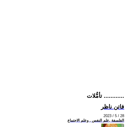
تأمُّلات ............
فاتن ناظر
2023 / 5 / 28
الفلسفة ,علم النفس , وعلم الاجتماع