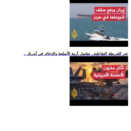
.. عبر الخريطة التفاعلية.. تفاصل أزمة الأسلحة والذخائر في أمريك