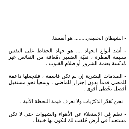
- الشيطان الحقيقي........ هو أنفسنا.
- أشد أنواع الجهاد .... هو جهاد الحفاظ على النفس
سليمة الفطرة ، نقيّة الضمير ،مُعافة من النقائص غير
مُدنّسة بعتمة الشرور أو ظلام القلوب .
- الصدمات البشرية إن لم تكن قاسمة ، فلنجعلها داعمة
للمضي قدماً بدون إجترار للماضي ، وسعياً نحو مستقبل
أفضل بخُطى أقوى .
- نحن نُقدّر الذكرّيات ولا نعرف قيمة اللحظة الآنية .
- تعلم فن الإستعلاء عن الأهواء والشهوات حتى لا تكن
مستعبداً في أرض خُلقت لك لتكون بها خليفاً .