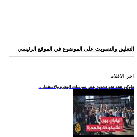
التعليق والتصويت على الموضوع في الموقع الرئيسي
اخر الافلام
.. طوكيو تتجه نحو تشديد بعض سياسات الهجرة والاستثمار