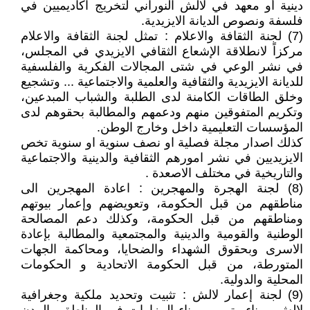
دينية أو معهد في لالش النوراني لتخريج اكاديميين في
فلسفة ونصوص الديانة الايزيدية.
(7) لجنة الثقافة والاعلام : تمثل لجنة الثقافة والاعلام
مركزاً لانطلاقة الإشعاع الثقافي الايزيدي في المجلس،
في نشر الوعي في شتى المجالات الفكرية والفلسفية
للديانة الايزيدية والثقافية والعلمية والاجتماعية ... وتشجيع
وخلق الطاقات الكامنة لدى الطلبة والشباب المبدعين،
وتكريم المتفوقين منهم ودعمهم والمطالبة بحقوهم لدى
المؤسسات التعليمية داخل وخارج الوطن.
كذلك اصدار مجلة فصلية او نصف سنوية او سنوية تخص
الايزيديين في نشر امورهم الثقافية والدينية والاجتماعية
والتاريخية في مختلف الاصعدة .
(8) لجنة الهجرة والمهجرين : اعادة المهجرين الى
مناطقهم من قبل الحكومة، وتعويضهم وإعمار بيوتهم
ومناطقهم من قبل الحكومة، وكذلك دعم المصالحة
الوطنية والقومية والدينية والمجتمعية والمطالبة بإعادة
الاسرى وبحقوق الشهداء والضحايا، ومحاكمة الجهات
المتورطة، من قبل الحكومة الاتحادية و الحكومات
المحلية والدولية.
(9) لجنة إعمار لالش : تثبيت وتحديد ملكية وجغرافية