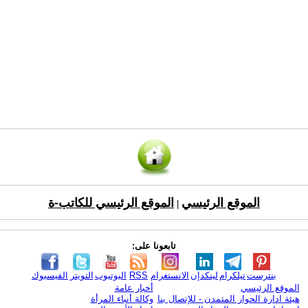
الموقع الرئيسي
الموقع الرئيسي للكاتب-ة
|
تابعونا على:
بنترست
تيلكرام
لينكدإن
الانستغرام
RSS
اليوتيوب
التويتر
الفيسبوك
الموقع الرئيسي
أخبار عامة
هيئة ادارة الحوار المتمدن - للإتصال بنا
وكالة أنباء المرأة