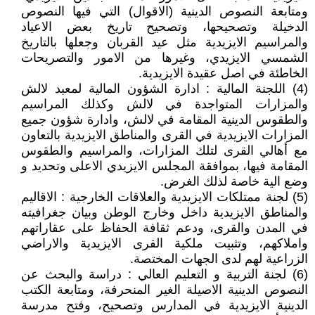
ومتابعة النصوص الدينية (الاقوال) التي فيها النصوص
الدخيلة وتصحيحها، وتصحيح تاريخ بعض الاعياد
والمراسيم الايزيدية مثل عيد القربان وجعلها بالتاريخ
الشمسي الايزيدي، وغيرها من الامور والتصريحات
الخاطئة في اصل عقيدة الايزيدية.
(4) اللجنة المالية : ادارة الشؤون المالية لمعبد لالش
والمزارات المتواجدة في لالش وكذلك المراسيم
والطقوس الدينية المقامة في لالش، وادارة شؤون جميع
المزارات الايزيدية في القرى والمناطق الايزيدية بالتعاون
مع أهالي القرى لتلك المزارات، والمراسيم والطقوس
المقامة فيها، بموافقة المجلس الايزيدي الاعلى وتحديد و
وضع الية خاصة لذلك الغرض.
(5) لجنة ممتلكات الايزيدية والعلاقات الخارجية : الاقاليم
والمناطق الايزيدية داخل وخارج الوطن وبيان جغرافيته
في المدن والقرى، ودعم ثقافة الحفاظ على عقاراتهم
واملاكهم، وتثبيت ملكية القرى الايزيدية والاراضي
الزراعية لهم لدى الجهات المختصة.
(6) لجنة التربية و التعليم العالي : دراسة والبحث عن
النصوص الدينية الاصيلة الغير المنحرفة، ومتابعة الكتب
الدينية الايزيدية في المدارس وتصحيح، وفتح مدرسة