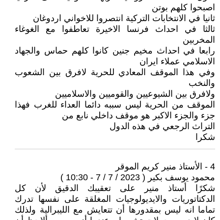
اصبحوا كلهم بوتن
ثانيا في الانتخابات التركية انتصروا للاخواني اردوغان
ثالثا في احداث فرنسا الاخيرة تعاطفوا مع الغوغاء
المخربين
رابعا في احداث مخيم جنين كانوا كلهم حماس والجهاد
الاسلامي عملاء ايران
وفي هذا الموقف المعادي للحرية لافرق بين الشعوب
والنخب
ولافرق بين الشيوعيين والقوميين والاسلاميين
الموقف من الحرية ليس سببه دائما العداء للغرب فهذا
جزء والجزء الاكبر هو موقف داخلي نابع من
التراث الرجعي في هذه الدول
شكرا
4 - الأستاذ منير كريم الموقر ‏
محمود يوسف بكير ( 2023 / 7 / 7 - 10:30 )
شكرًا ‏أستاذ منير على تعقيبك الدقيق لأن كل
الدكتاتوريات والايديولوجيات المغلقة على نفسها تدرك
تماما انه ليس بمقدورها أن تتعايش مع الليبرالية ولذلك