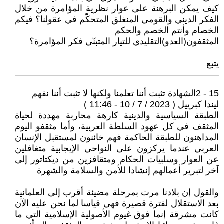
كيف يمكن البرهنة على عوار نظرية المؤامرة من خلال
الفكر الديني والقومي المنغلق المتحكّم في عقولنا؟ فيكم
الخصام وأنتم الخصم والحكم
المثقفون(العدو)التقليدي للتيار المتبنّي فكر المؤامرة؟
يتبع
15 - 2الشهادة تثبت أننا تعلمنا ولكنها لا تثبت أننا نفهم
ليندا كبرييل ( 2023 / 7 / 10 - 11:46 )
الطبقة السياسية والدينية كارهة محاربة مهددة لحياة
المثقف في كل عهود السلطة العربية، وأما مثقفو اليوم
المداهنون للطبقة الحاكمة فهم خائنون لمستقبل الإنسان
العربي عندما يركزون على النواحي الإيجابية متغافلين
عن العوار وسلبيات الحكام ومتقافزين من ديكتاتور إلى
آخر لتبرير أعمالهم إنشادا للأمن والسلامة والشهرة
والقول إن بلادنا مرت بمرحلة مضيئة أقرب إلى العلمانية
بعد الاستقلال لفترة قصيرة فهي قياسا لما نحن عليه الآن
كانت مشرقة إنما فوق غيوم الأصولية الإسلامية التي ما