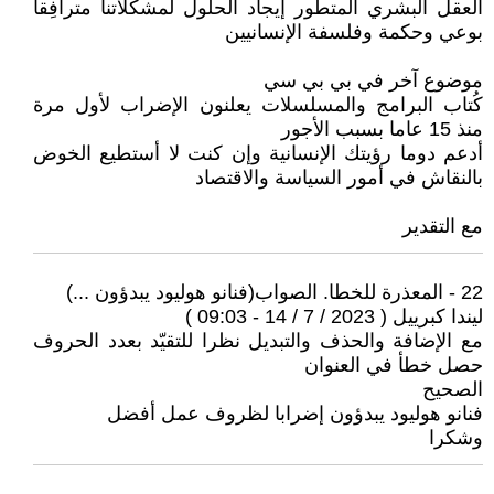
العقل البشري المتطور إيجاد الحلول لمشكلاتنا مترافِقا
بوعي وحكمة وفلسفة الإنسانيين
موضوع آخر في بي بي سي
كُتاب البرامج والمسلسلات يعلنون الإضراب لأول مرة
منذ 15 عاما بسبب الأجور
أدعم دوما رؤيتك الإنسانية وإن كنت لا أستطيع الخوض
بالنقاش في أمور السياسة والاقتصاد
مع التقدير
22 - المعذرة للخطا. الصواب(فنانو هوليود يبدؤون ...)
ليندا كبرييل ( 2023 / 7 / 14 - 09:03 )
مع الإضافة والحذف والتبديل نظرا للتقيّد بعدد الحروف
حصل خطأ في العنوان
الصحيح
فنانو هوليود يبدؤون إضرابا لظروف عمل أفضل
وشكرا