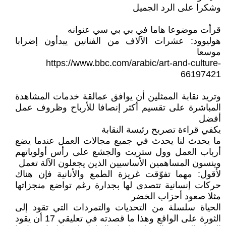
وشكرا على الرد الجميل
قرأت موضوعا هاما في بي بي سي عنوانه
هوليوود: عشرات الآلاف من الفنانين يبدأون إضرابا
موسعا
https://www.bbc.com/arabic/art-and-culture-
66197421
وتريد نقابة الممثلين أن يوافق عمالقة خدمات المشاهدة
المباشرة على تقسيم أكثر إنصافا للأرباح وظروف عمل
أفضل
يكفي قراءة تصريح رئيسة النقابة
ما يحدث لنا يحدث في جميع مجالات العمل عندما يضع
أرباب العمل وول ستريت والجشع على رأس أولوياتهم
وينسون المساهمين الأساسيين الذين يجعلون الآلة تعمل
لأقول: مهما تفوّقت غريزة الطمع والأنانية فإن هناك
حركات إنسانية تتصدى لها بجدارة رغم تواضع منجزاتها
مثلا صعود أحزاب الخضر
الحياة سلسلة من التحديات والتمردات التي تقود إلى
الثورة على الواقع وهذا ما قصدته في تعليقي 17 أن يقود