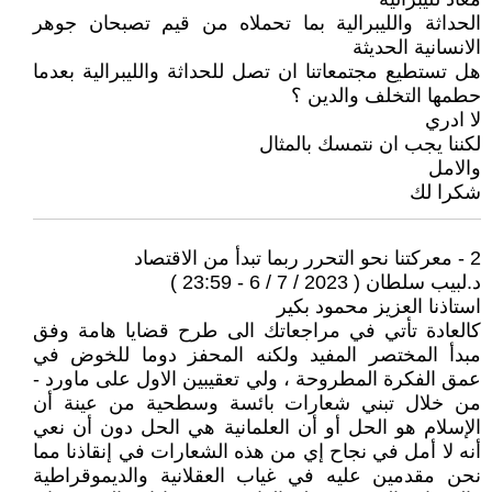
الحداثة والليبرالية بما تحملاه من قيم تصبحان جوهر
الانسانية الحديثة
هل تستطيع مجتمعاتنا ان تصل للحداثة والليبرالية بعدما
حطمها التخلف والدين ؟
لا ادري
لكننا يجب ان نتمسك بالمثال
والامل
شكرا لك
2 - معركتنا نحو التحرر ربما تبدأ من الاقتصاد
د.لبيب سلطان ( 2023 / 7 / 6 - 23:59 )
استاذنا العزيز محمود بكير
كالعادة تأتي في مراجعاتك الى طرح قضايا هامة وفق
مبدأ المختصر المفيد ولكنه المحفز دوما للخوض في
عمق الفكرة المطروحة ، ولي تعقيبين الاول على ماورد -
من خلال تبني شعارات بائسة وسطحية من عينة أن
الإسلام هو الحل أو أن العلمانية هي الحل دون أن نعي
أنه لا أمل في نجاح إي من هذه الشعارات في إنقاذنا مما
نحن مقدمين عليه في غياب العقلانية والديموقراطية