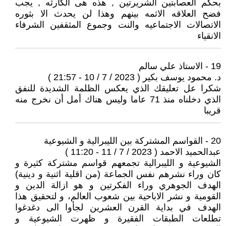
بحكم العصابتين الشريرتين , هذه هى الكارثه , يجب
فضح العلاقه الاثمه بينهم وهذا لن يحدث الا بثوره
الاتصالات الاجتماعيه والنت وجموع المثقفين الشرفاء
الانقياء
19 - الاستاذ علي سالم
د. محمود يوسف بكير ( 2023 / 7 / 10 - 21:57 )
شكرا عل تعليقك الذي يعكس الظلمة الشديدة للنفق
الذي دخلناه منذ 71 عاما وليس هناك أمل أن نخرج منه
قريبا
20 - القواسم المشتركة بين الليبرالية و الشيوعية
عبدالحميد الاحمد ( 2023 / 7 / 11 - 11:20 )
الشيوعية و الليبرالية تجمعهم قواسم مشتركة كثيرة و
كان وراء نشرهم نفس الجماعة (من اقلية اثنية و دينية)
الهدف الجوهري وراء الفكرتين و هو ازالة الدين و
القومية و نشر الاباحية بين شعوب العالم، و لتحقيق هذا
الهدف في بداية القرن العشرين لجأوا الى دغدغوا
تطلعات الطبقات الفقيرة و ظهرت الشيوعية و