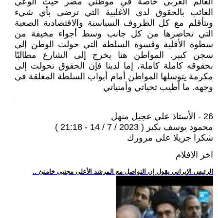
العالم العربي خاصة في موطني مصر حيث الوعي
الغائب بالحقوق لدى الأغلبية التي ترضى بأي شيء
وتتأقلم مع كل الظروف السياسية والاقتصادية الصعبة
‏التي تحاصرها من كل جانب وسط أجواء مخيفة من
سطوة الأقلية وقسوة السلطة التي حولت الوطن إلى
سجن كبير. المواطن هنا يخرج إلى الشارع مطالبًا
بحقوقه كاملة كاملة، إما لدينا فإن الحقوق تحولت إلى
مكرمة يتوسلها المواطن أمام أبواب السلطة المغلقة في
وجهه. ما أطيب تحياتي وأمنياتي
26 - الأستاذ علي عجيل منهل
محمود يوسف بكير ( 2023 / 7 / 14 - 21:18 )
شكرا جزيلا على مرورك
اخر الافلام
.. الرئيس الإيراني يقول إن التواصل مع المرشد الأعلى مجتبى خامنئ