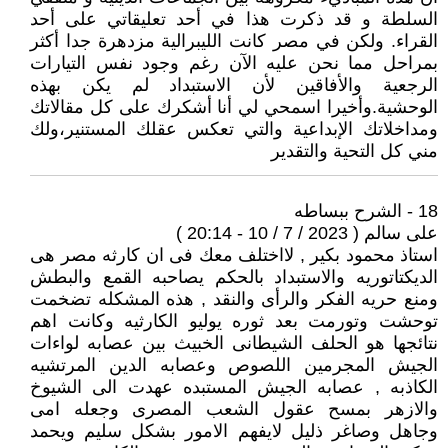
السلطة و قد ذكرت هذا في أحد تعليقاتي على أحد
القراء. ولكن في مصر كانت الليبرالية مزدهرة جدا أكثر
بمراحل مما نحن عليه الآن رغم وجود نفس التيارات
الرجعية والأفاقين لأن الاستبداد لم يكن بهذه
الوحشية.وأخيرا اسمحي لي ‏أنا أشكرك على كل مقالاتك
ومداخلاتك الإبداعية والتي تعكس عقلك المستنير،ولك
مني كل التحية والتقدير
18 - الشرح ببساطه
على سالم ( 2023 / 7 / 10 - 20:14 )
استاذ محمود بكير , لااختلف معك فى ان كارثه مصر هى
الديكتاتوريه والاستبداد بالحكم يصاحبه القمع والبطش
ومنع حريه الفكر والرأى والنقد , هذه المشكله تضخمت
توحشت وتورمت بعد ثوره يوليو الكارثيه وكانت اهم
نتائجها هو الحلف الشيطانى الخبيث بين عصابه لواءات
الجيش المجرمين اللصوص وعصابه الدين المرتشيه
الكاذبه , عصابه الجيش المستبده عهدت الى الشيوخ
والازهر بمسح عقول الشعب المصرى وجعله امى
وجاهل وصاغر ذليل لايفهم الامور بشكل سليم ويحمد