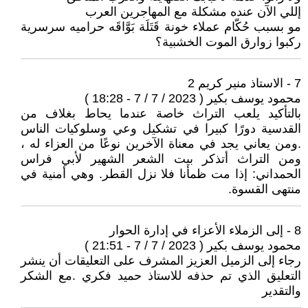
إللي الآن عنده مشكلة مع المهاجرين العرب
مو بسبب حُكّام عملاء خونة قَتَلَة بَوَّاقَه حراميه سرسرية
ركبوا زوارق الموت الخشبية؟
7 - الاستاذ منير كريم 2
محمود يوسف بكير ( 2023 / 7 / 7 - 18:28 )
بالتأكيد يلعب التراث خاصة عندما يحاط بغلاف من
القدسية دورًا كبيرا في تشكيل وعي وسلوكيات الناس
.ومن يعاني يجد في معناة الآخرين نوعًا من العزاء له ،
ومن التراث أتذكر بيت الشعر الشهير لأبي فراس
الحمداني: إذا مت ظمأنا فلا نزل القطر. وهي أمنية في
منتهى القسوة.
8 - إلى الزملاء الأعزاء في إدارة الحوار
محمود يوسف بكير ( 2023 / 7 / 7 - 21:51 )
رجاء إلى الزميل العزيز المشرف على التعليقات أن ينشر
التعليق الذي تم حذفه للاستاذ حميد فكري .مع الشكر
والتقدير