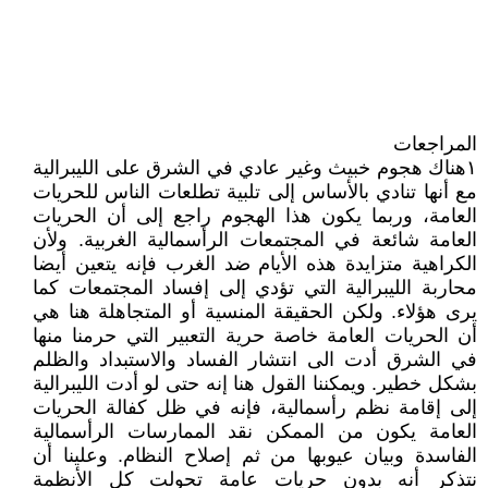
المراجعات
١هناك هجوم خبيث وغير عادي في الشرق على الليبرالية
مع أنها تنادي بالأساس إلى تلبية تطلعات الناس للحريات
العامة، وربما يكون هذا الهجوم راجع إلى أن الحريات
العامة شائعة في المجتمعات الرأسمالية الغربية. ولأن
الكراهية متزايدة هذه الأيام ضد الغرب فإنه يتعين أيضا
محاربة الليبرالية التي تؤدي إلى إفساد المجتمعات كما
يرى هؤلاء. ولكن الحقيقة المنسية أو المتجاهلة هنا هي
أن الحريات العامة خاصة حرية التعبير التي حرمنا منها
في الشرق أدت الى انتشار الفساد والاستبداد والظلم
بشكل خطير. ويمكننا القول هنا إنه حتى لو أدت الليبرالية
إلى إقامة نظم رأسمالية، فإنه في ظل كفالة الحريات
العامة يكون من الممكن نقد الممارسات الرأسمالية
الفاسدة وبيان عيوبها من ثم إصلاح النظام. وعلينا أن
نتذكر أنه بدون حريات عامة تحولت كل الأنظمة