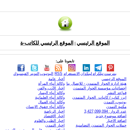
الموقع الرئيسي
الموقع الرئيسي للكاتب-ة
|
تابعونا على:
بنترست
تيلكرام
لينكدإن
الانستغرام
RSS
اليوتيوب
التويتر
الفيسبوك
الموقع الرئيسي
أخبار عامة
هيئة ادارة الحوار المتمدن - للإتصال بنا
وكالة أنباء المرأة
إحصائيات مؤسسة الحوار المتمدن
اخبار الأدب والفن
قواعد النشر
وكالة أنباء اليسار
ابرز كتاب / كاتبات الحوار المتمدن
وكالة أنباء العلمانية
يوتيوب التمدن
وكالة أنباء العمال
مكتبة التمدن
وكالة أنباء حقوق الإنسان
عدد الزوار: 3,427,099,094
اخبار الرياضة
اضافة موضوع جديد
اخبار الاقتصاد
اضافة الاخبار
اخبار الطب والعلوم
حملات الحوار المتمدن التضامنية
اخبار التمدن
إضافة يوتيوب-فلم إلى يوتيوب التمدن