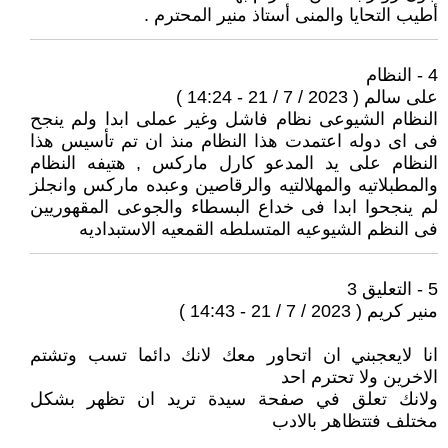
أطيب التحايا والمنى أستاذ منير المحترم .
4 - النظام
على سالم ( 2023 / 7 / 21 - 14:24 )
النظام الشيوعى نظام فاشل وغير عملى ابدا ولم ينجح
فى اى دوله اعتمدت هذا النظام منذ ان تم تأسيس هذا
النظام على يد المدعو كارل ماركس , هتيفه النظام
والمطبلاتيه والمهلالتيه والرقاصين وعبده ماركس وانجلز
لم ينجحوا ابدا فى خداع البسطاء والجوعى المقهوريين
فى النظم الشيوعيه المتسلطه القمعيه الاستبداديه
5 - التعليق 3
منير كريم ( 2023 / 7 / 21 - 14:43 )
انا لايعجبني ان اتحاور معك لانك دائما تسب وتشتم
الاخرين ولا تحترم احد
ولانك تعلق في صفحة سيدة تريد ان تظهر بشكل
مختلف فتتظاهر بالادب