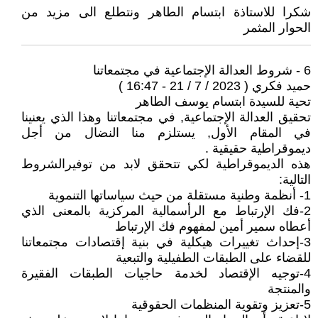
شكرا للاستاذة ابتسام الطاهر ونتطلع الى مزيد من
الحوار المثمر
6 - شروط العدالة الإجتماعية في مجتمعاتنا
حميد فكري ( 2023 / 7 / 21 - 16:47 )
تحية للسيدة ابتسام يوسف الطاهر
تحقيق العدالة الإجتماعية, في مجتمعاتنا وهذا الذي يعنينا
في المقام الأول, يستلزم منا النضال من أجل
ديموقراطية حقيقية .
هذه الديموقراطية لكي تتحقق لابد من توفيرالشروط
التالية:
1- أنظمة وطنية مستقلة من حيث سياساتها التنموية
2-فك الإرتباط مع الرأسمالية المركزية بالمعنى الذي
أعطاه سمير أمين لمفهوم فك الإرتباط
3-إحداث تغييرات هيكلية في بنية إقتصادات مجتمعاتنا
للقضاء على الطبقات الطفيلية والتبعية
4-توجيه الإقتصاد لخدمة حاجيات الطبقات الفقيرة
والمنتجة
5-تعزيز وتقوية المنظمات الحقوقية