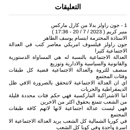
التعليقات
1 - جون راولز بدلا من كارل ماركس
منير كريم ( 2023 / 7 / 20 - 17:36 )
الاستاذة المحترمة ابتسام يوسف الطاهر
جون راولز فيلسوف امريكي معاصر كتب في العدالة
الاجتماعية كثيرا
العدالة الاجتماعية بالنسبة له هي المساواة الدستورية
والقانونية والسياسية والادارية وتوزيع
منصف للثروة والعدالة الاجتماعية قضية كل طبقات
وفئات المجتمع
اي ان العدالة الاجتماعية لاتتحقق بالضرورة الافي ظل
الديمقراطية والحريات
اما الاشتراكية الماركسية فهي حكم فئات محددة قليلة
من الشعب تتمتع بحقوق اكثر من الاخرين
فهي ليست عدالة اجتماعية لانها لاتهم كافة طبقات
المجتمع
في كوريا الشمالية كل الشعب يريد العدالة الاجتماعية الا
اسرة واحدة وفي كوبا كل الشعب