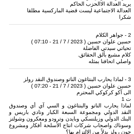
يريد العدالة الاالحزب الحاكم
العدالة الاجتماعية ليست قضية الماركسية مطلقا
شكرا
2 - جواهر الكلام
حسين علوان حسين ( 2023 / 7 / 21 - 07:10 )
تحياتي سيدتي الفاضلة
كلام مشبع بألق الحقائق.
واصلي اتحافنا بمثله
3 - لماذا يحارب البنتاغون الناتو وصندوق النقد رولز
حسين علوان حسين ( 2023 / 7 / 21 - 07:20 )
الى آكو كركوكي المحترم
ت 1
لماذا يحارب الناتو والبنتاغون و السي آي أي وصندوق
النقد الدولي ومجموعة السبعة الكبار ونادي باريس و
البنك الدولي وزيلنسكي وبايدن وترودو ومعكرون وشولتز
وسوناك واصحاب شركات انتاج الأسلحة أفكار ومشروع
جون رولز بدلاً من الالتزام بها؟