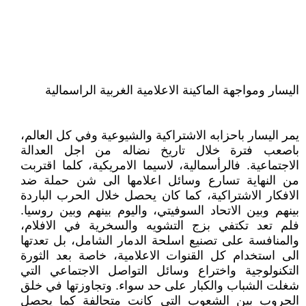
اليسار ومواجهة الماكينة الاعلامية الغربية الراسمالية
يمر اليسار باحزابه الاشتراكية والشيوعية وفي كل العالم،
باصعب فترة خلال تاريخ نضاله من اجل العدالة
الاجتماعية. فالرأسمالية، لاسيما الامريكية، كلما اقتربت
من النهاية تسارع وسائل اعلامها الى شن حملة ضد
الافكار الاشتراكية، كما كان يحصل خلال الحرب الباردة
بينهم وبين الاتحاد السوفيتي، واليوم بينهم وبين روسيا.
فلم تعد تكتفي بزج التشويه والسخرية في الافلام،
والمنافسة على تصنيع اسلحة الدمار الشامل، بل تعدتها
الى استخدام كل القنوات الاعلامية، خاصة بعد الثورة
التكنولوجية واختراع وسائل التواصل الاجتماعي التي
شغلت الشباب والكبار على حد سواء. وتجاوزتها في خلق
الحروب بين الشعوب التي كانت متحالفة كما يحصل