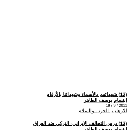
(12) شهدائهم بالأسماء وشهدائنا بالأرقام
ابتسام يوسف الطاهر
2011 / 9 / 19
الارهاب, الحرب والسلام
(13) درس التحالف الإيراني- التركي ضد العراق
ابتسام يوسف الطاهر