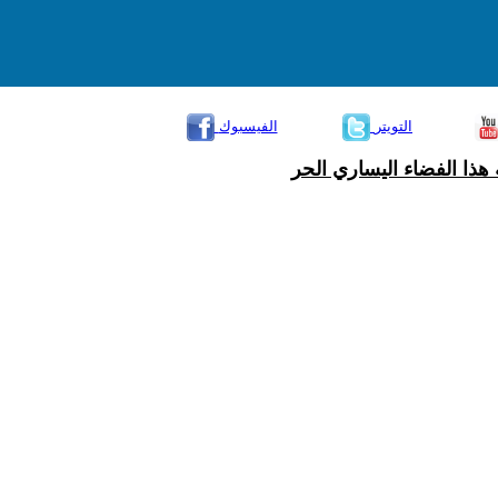
التويتر
الفيسبوك
هذا الفضاء اليساري الحر