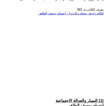
معرف الكاتب-ة: 383
الكاتب-ة في موقع ويكيبيديا : ابتسام يوسف الطاهر
(1) اليسار والعدالة الاجتماعية
ابتسام يوسف الطاهر