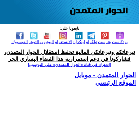
تابعونا على:
بودكاست
بنترست
تيلكرام
لينكدإن
الانستغرام
اليوتيوب
التويتر
الفيسبوك
تبرعاتكم وتبرعاتكن المالية تحفظ استقلال الحوار المتمدن،
فشاركونا في دعم استمرارية هذا الفضاء اليساري الحر
[اشترك في قناة ‫«الحوار المتمدن» على اليوتيوب]
الحوار المتمدن - موبايل
الموقع الرئيسي