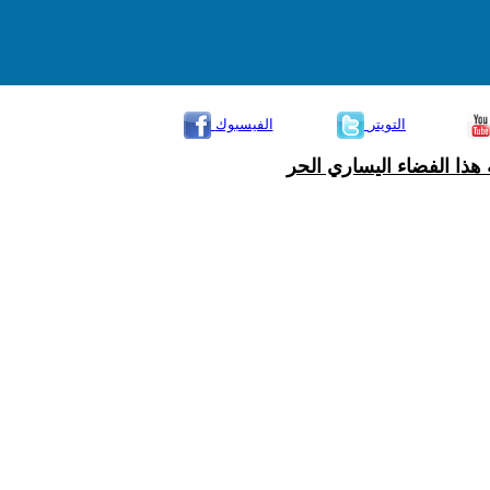
التويتر
الفيسبوك
هذا الفضاء اليساري الحر