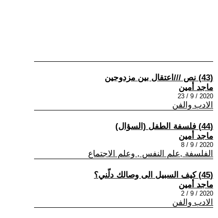
(43) نص ///اعتقال بين مزدوجين
ماجد أمين
2020 / 9 / 23
الادب والفن
(44) فلسفة الطفل (السؤال)
ماجد أمين
2020 / 9 / 8
الفلسفة ,علم النفس , وعلم الاجتماع
(45) كيف السبيل الى وصالك دلّني؟
ماجد أمين
2020 / 9 / 2
الادب والفن