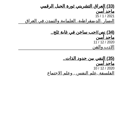
(33) العراق التشريني ثورة الجيل الرقمي
ماجد أمين
2021 / 1 / 15
اليسار ,الديمقراطية, العلمانية والتمدن في العراق
(34) نص//حب ساخن في غابة ثلج..
ماجد أمين
2020 / 12 / 11
الادب والفن
(35) النفي بين حدود الذات..
ماجد أمين
2020 / 12 / 10
الفلسفة ,علم النفس , وعلم الاجتماع