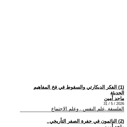
(1) الفكر الديكارتي والسقوط في فخ المفاهيم
الحديثة
ماجد أمين
2026 / 5 / 31
الفلسفة ,علم النفس , وعلم الاجتماع
(2) النائمون في حفرة الصفر التأريخي..
ماجد أمين