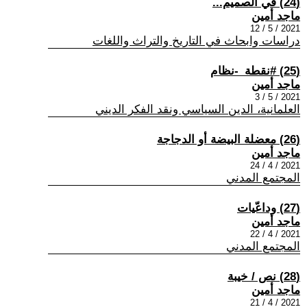
(24) في الصميم...
ماجد أمين
2021 / 5 / 12
دراسات وابحاث في التاريخ والتراث واللغات
(25) #نقطة_-نظام
ماجد أمين
2021 / 5 / 3
العلمانية، الدين السياسي ونقد الفكر الديني
(26) معضلة البيضة أو الدجاجة
ماجد أمين
2021 / 4 / 24
المجتمع المدني
(27) وداعّيات
ماجد أمين
2021 / 4 / 22
المجتمع المدني
(28) نص / خيبة
ماجد أمين
2021 / 4 / 21