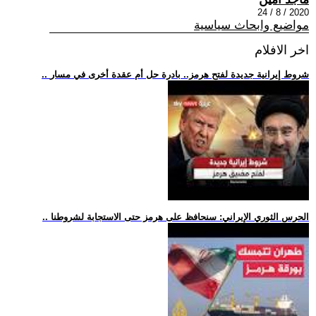
2020 / 8 / 24
مواضيع وابحاث سياسية
اخر الافلام
.. شروط إيرانية جديدة لفتح هرمز.. بادرة حل أم عقدة أخرى في مسار
.. الحرس الثوري الإيراني: سنحافظ على هرمز حتى الاستجابة لشروطنا