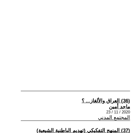
(36) العراق والألغاز... ؟
ماجد أمين
2020 / 11 / 23
المجتمع المدني
(37) المنهج التفكيكي (تهديم الباطنية الشيعية)