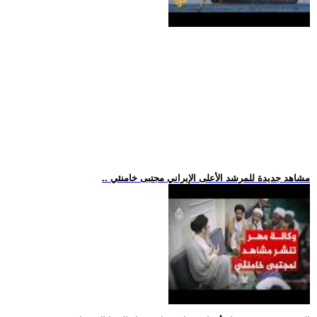
.. مشاهد جديدة للمرشد الأعلى الإيراني مجتبى خامنئي