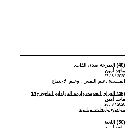
(48) الصرخة صدى الذات..
ماجد أمين
2020 / 8 / 27
الفلسفة ,علم النفس , وعلم الاجتماع
(49) العراق الحديث وازمة البارادايم الناجح ج//1
ماجد أمين
2020 / 8 / 26
مواضيع وابحاث سياسية
(50) اللعبة
ماجد أمين