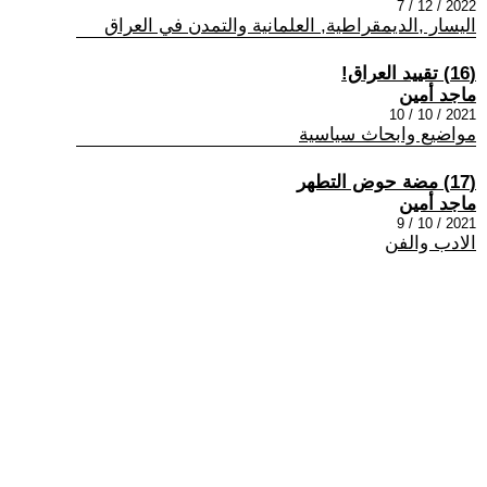
2022 / 12 / 7
اليسار ,الديمقراطية, العلمانية والتمدن في العراق
(16) تقييد العراق!
ماجد أمين
2021 / 10 / 10
مواضيع وابحاث سياسية
(17) مضة حوض التطهر
ماجد أمين
2021 / 10 / 9
الادب والفن