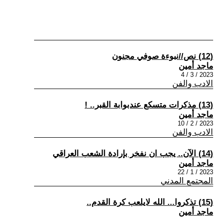
(12) نص//نبوءة صوفي مجنون
ماجد أمين
2023 / 3 / 4
الادب والفن
(13) مذكرات متسكع عندبوابة القبر.. !
ماجد أمين
2023 / 2 / 10
الادب والفن
(14) الآن.. يجب ان نفخر بإرادة الشعب العراقي
ماجد أمين
2023 / 1 / 22
المجتمع المدني
(15) تذكروا... الله لايلعب كرة القدم..
ماجد أمين