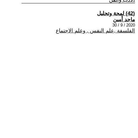
(42) لمحة وتحليل
ماجد أمين
2020 / 9 / 30
الفلسفة ,علم النفس , وعلم الاجتماع