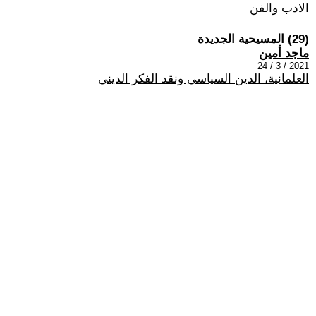
الادب والفن
(29) المسيحية الجديدة
ماجد أمين
2021 / 3 / 24
العلمانية، الدين السياسي ونقد الفكر الديني