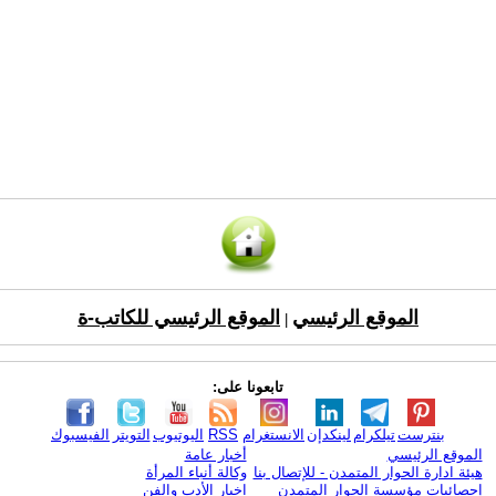
الموقع الرئيسي
الموقع الرئيسي للكاتب-ة
|
تابعونا على:
بنترست
تيلكرام
لينكدإن
الانستغرام
RSS
اليوتيوب
التويتر
الفيسبوك
الموقع الرئيسي
أخبار عامة
هيئة ادارة الحوار المتمدن - للإتصال بنا
وكالة أنباء المرأة
إحصائيات مؤسسة الحوار المتمدن
اخبار الأدب والفن