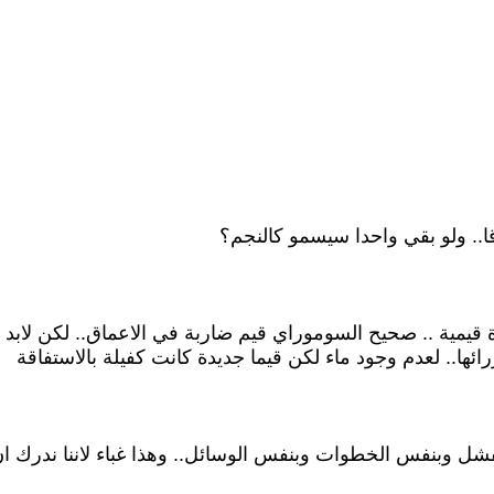
.. ولو بقي واحدا سيسمو كالنجم؟
رة قيمية .. صحيح السوموراي قيم ضاربة في الاعماق.. لكن لابد
ا.. لعدم وجود ماء لكن قيما جديدة كانت كفيلة بالاستفاقة
فشل وبنفس الخطوات وبنفس الوسائل.. وهذا غباء لاننا ندرك 