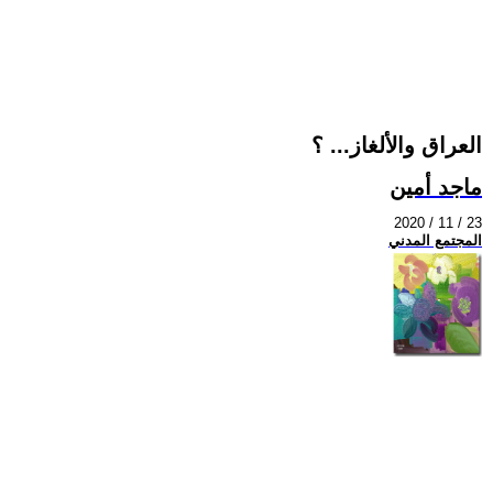
العراق والألغاز... ؟
ماجد أمين
2020 / 11 / 23
المجتمع المدني