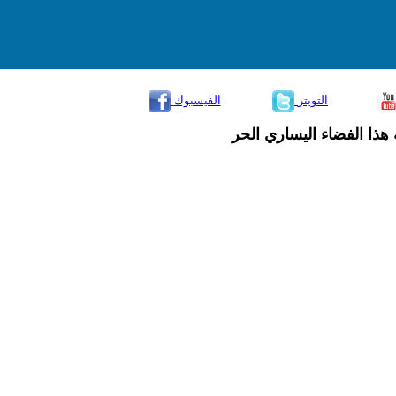
التويتر
الفيسبوك
هذا الفضاء اليساري الحر