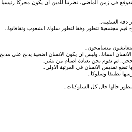
وقع في زمن الماضي، نظرتنا للدين ان يكون محركا رئيسيا ل
 دفة السفينة..
نتاج قيم مجتمعية تتطور وفقا لتطور سلوك الشعوب وثقافاتها..
متعايشون متسامحون..
 الانسان انسانا.. وليس ان يكون الانسان اضحية يذبح على مذبح ا
 حجر.. ثم نقوم نحن بعبادة اصنام من بشر..
ها تضع تقديس الانسان في المرتبة الاولى..
ارسها تطبيقا وسلوكا..
لتطور حالها حال كل السلوكيات..