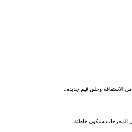
 من الاستفاقة وخلق قيم جديدة..
ان المخرجات ستكون خاطئة..