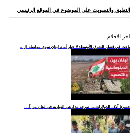
التعليق والتصويت على الموضوع في الموقع الرئيسي
اخر الافلام
.. باحث في قضايا الشرق الأوسط: لا خيار أمام لبنان سوى مواصلة ال
.. -خسرنا آلاف الدولارات-... صرخة مزارعي الهبارية في لبنان من آ