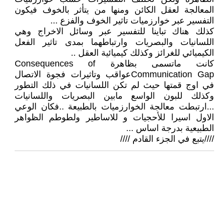
المعالجة لعقل الكائن ومنها من يتأثر بالخوف فيكون
التفسير عبر خوارزميات تاثير الخوف والفزع ...
كذلك هناك تباينا للتفسير عبر وسائل الاخراج وهي
اللسانيات والبصريات وارتباطهما بمدى تاثير الفعل
الكيميائي للغرائز وكذلك كيميائية العقل ..
كانت ماتسمى بظاهرة Consequences of
Communication Gapعواقب وتاثيرات فجوة الاتصال
في اوج قمتها حيث لم تكن اللسانيات في ذلك التطور
وكذلك للبون الواسع مابين البصريات واللسانيات
...ارتبطت معالجة الخوارزميات بالطبيعة ..فكان الوعي
الاول اسيرا للأحجيات و للاساطير ولطوطم الظواهر
الطبيعية بدرجة اساس ...
////يتبع في الجزء القادم ////