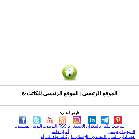
الموقع الرئيسي
الموقع الرئيسي للكاتب-ة
|
تابعونا على:
بنترست
تيلكرام
لينكدإن
الانستغرام
RSS
اليوتيوب
التويتر
الفيسبوك
الموقع الرئيسي
أخبار عامة
هيئة ادارة الحوار المتمدن - للإتصال بنا
وكالة أنباء المرأة