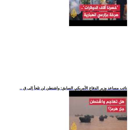
.. نائب مساعد وزير الدفاع الأمريكي السابق: واشنطن لن تلجأ إلى ق