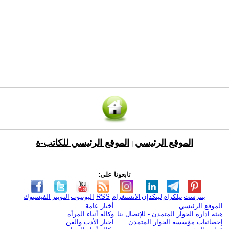
الموقع الرئيسي
الموقع الرئيسي للكاتب-ة
|
تابعونا على:
بنترست
تيلكرام
لينكدإن
الانستغرام
RSS
اليوتيوب
التويتر
الفيسبوك
الموقع الرئيسي
أخبار عامة
هيئة ادارة الحوار المتمدن - للإتصال بنا
وكالة أنباء المرأة
إحصائيات مؤسسة الحوار المتمدن
اخبار الأدب والفن