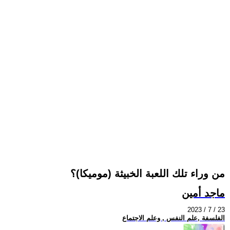
من وراء تلك اللعبة الخبيثة (موميكا)؟
ماجد أمين
2023 / 7 / 23
الفلسفة ,علم النفس , وعلم الاجتماع