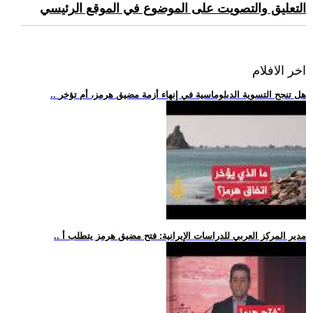
التعليق والتصويت على الموضوع في الموقع الرئيسي
اخر الافلام
.. هل تنجح التسوية الدبلوماسية في إنهاء أزمة مضيق هرمز، أم تؤخر
.. مدير المركز العربي للدراسات الإيرانية: فتح مضيق هرمز يتطلب أ