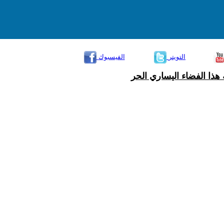
التويتر
الفيسبوك
هذا الفضاء اليساري الحر