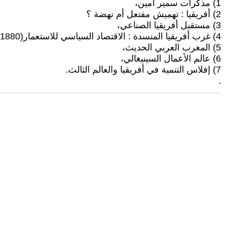
1) مذكرات سمير أمين،
2) أفريقيا : تهميش مفتعل أم نهضة ؟
3) مستقبل أفريقيا الصناعي،
4) غرب أفريقيا المنسدة : الاقتصاد السياسي للاستعمار(1970/1880)،
5) المغرب العربي الحديث،
6) عالم الأعمال السينيغالي،
7) إفلاس التنمية في أفريقيا والعالم الثالث.
.