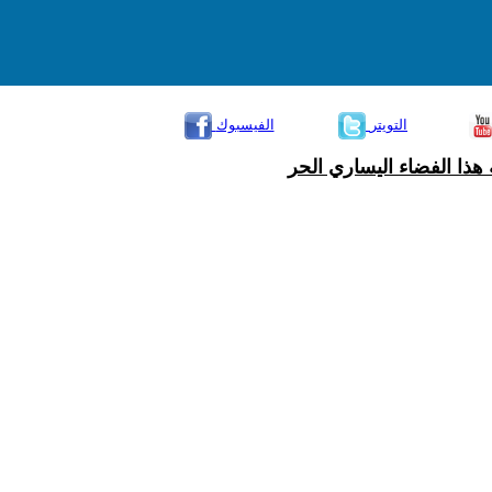
التويتر
الفيسبوك
هذا الفضاء اليساري الحر