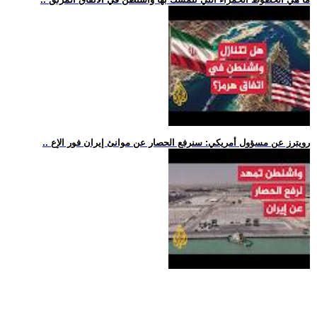
.. رويترز عن مسؤول أمريكي: سنرفع الحصار عن موانئ إيران فور الإع