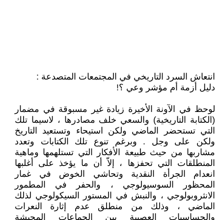
انتعاش السرد التاريخي في المجتمعات المتصدعة :
دليل أزمة أم مؤشر وعي ؟!
لوحظ في الآونة الأخيرة زيادة غير مسبوقة في مضمار
(الكتابة التاريخية) والسعي خلف مصادرها ، لاسيما تلك
التي تستحضر الماضي ولكن استيحاء وتستعيد التاريخ
ولكن على وجل . وبرغم تنوع تلك الكتابات وتعدد
مشاربها من حيث طبيعة الأفكار التي تستلهمها وماهية
المنطلقات التي تحفزها ، إلاّ أن ما يؤخذ على أغلبها
انعدام الجرأة النقدية وتحاشي الخوض في غمار
المحظور السوسيولوجي ، والحفر في المطمور
الانثروبولوجي ، والنبش في المستور السيكولوجي لذلك
الماضي ، وذلك من منطلق عدم إثارة النعرات
والحساسيات العصبية بين الجماعات المجيشة