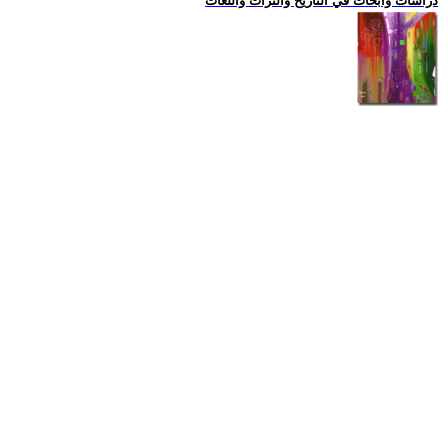
دراسات وابحاث في التاريخ والتراث واللغات