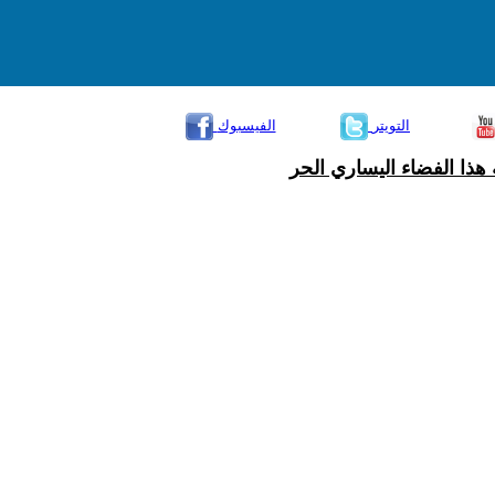
التويتر
الفيسبوك
هذا الفضاء اليساري الحر