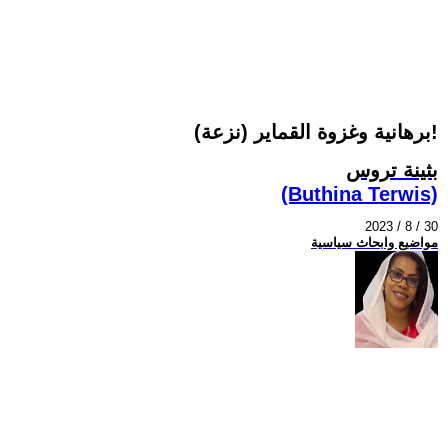
(نزعة) برهانية وغزوة القماير!
بثينة تروس
(Buthina Terwis)
2023 / 8 / 30
مواضيع وابحاث سياسية