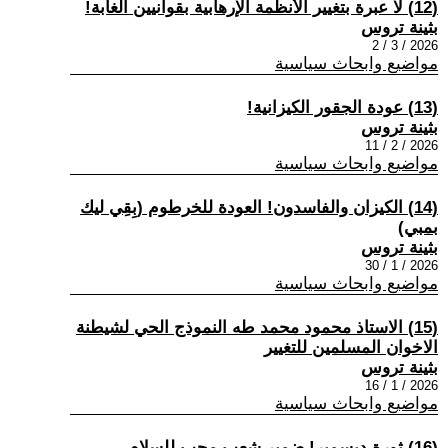
(12) لا عبرة بتغيير الأنظمة الإرهابية بقوانيين الغابة!
بثينة تروس
2026 / 3 / 2
مواضيع وابحاث سياسية
(13) عودة الجقور الكيزانية!
بثينة تروس
2026 / 2 / 11
مواضيع وابحاث سياسية
(14) الكيزان والفاسدون! العودة للخرطوم (بِقِي ليك
بمبي)
بثينة تروس
2026 / 1 / 30
مواضيع وابحاث سياسية
(15) الاستاذ محمود محمد طه النموذج الحي لشيطنة
الاخوان المسلمين للتغيير
بثينة تروس
2026 / 1 / 16
مواضيع وابحاث سياسية
(16) ثورة ديسمبر! ضمير شعب محب للسلام