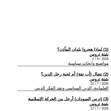
(1) لماذا هجروا بلدان المآذن؟
بثينة تروس
2026 / 8 / 2
مواضيع وابحاث سياسية
(2) نضال (أب تفة) أم لحية رجل الدين؟
بثينة تروس
2026 / 7 / 22
العلمانية، الدين السياسي ونقد الفكر الديني
(3) (ترس السودان) أرجل من الحركة الإسلامية
بثينة تروس
2026 / 7 / 17