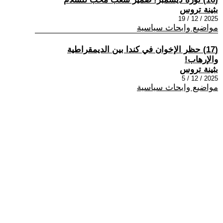
بثينة تروس
2025 / 12 / 19
مواضيع وابحاث سياسية
(17) حظر الإخوان في كندا بين الديمقراطية
والإرهاب!
بثينة تروس
2025 / 12 / 5
مواضيع وابحاث سياسية