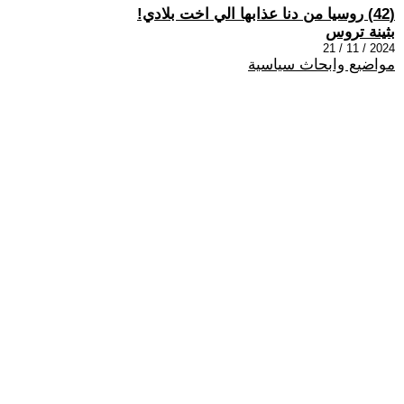
(42) روسيا من دنا عذابها الي اخت بلادي!
بثينة تروس
2024 / 11 / 21
مواضيع وابحاث سياسية