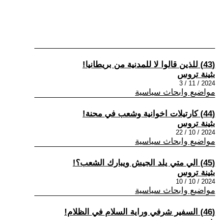
(43) للذين قالوا لا للمدنية من بريطانيا!
بثينة تروس
2024 / 11 / 3
مواضيع وابحاث سياسية
(44) كارتيلات اخوانية وشعب في محنة!
بثينة تروس
2024 / 10 / 22
مواضيع وابحاث سياسية
(45) الي متي يلد الجيش ويبارك الشعب؟!
بثينة تروس
2024 / 10 / 10
مواضيع وابحاث سياسية
(46) السفير شرفي وراية السلام في الظلام!