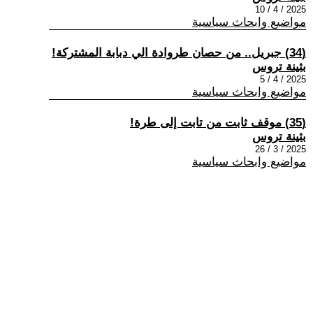
2025 / 4 / 10
مواضيع وابحاث سياسية
(34) جبريل.. من حصان طروادة الي دبابة المشتركة!
بثينة تروس
2025 / 4 / 5
مواضيع وابحاث سياسية
(35) موقف ثابت من تابت إلى طرة!
بثينة تروس
2025 / 3 / 26
مواضيع وابحاث سياسية