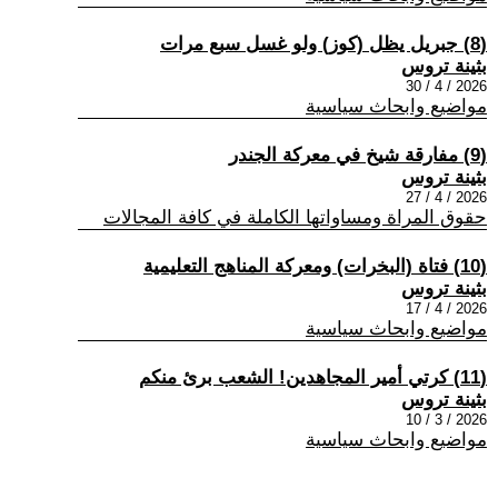
(8) جبريل يظل (كوز) ولو غسل سبع مرات
بثينة تروس
2026 / 4 / 30
مواضيع وابحاث سياسية
(9) مفارقة شيخ في معركة الجندر
بثينة تروس
2026 / 4 / 27
حقوق المراة ومساواتها الكاملة في كافة المجالات
(10) فتاة (البخرات) ومعركة المناهج التعليمية
بثينة تروس
2026 / 4 / 17
مواضيع وابحاث سياسية
(11) كرتي أمير المجاهدين! الشعب برئ منكم
بثينة تروس
2026 / 3 / 10
مواضيع وابحاث سياسية