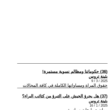
(36) حكوماتنا ومظالم نسوية مستمرة!
بثينة تروس
2025 / 3 / 9
حقوق المراة ومساواتها الكاملة في كافة المجالات
(37) هل يجرؤ الجيش على التبرؤ من كتائب البراء؟
بثينة تروس
2025 / 1 / 16
مواضيع وابحاث سياسية