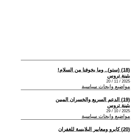
(18) (ستو).. وما بخوفنا من السلام!
بثينة تروس
2025 / 11 / 20
مواضيع وابحاث سياسية
(19) الدعم السريع والخسران المبين
بثينة تروس
2025 / 10 / 29
مواضيع وابحاث سياسية
(20) كايرو ومعايير البلابسة للغفران