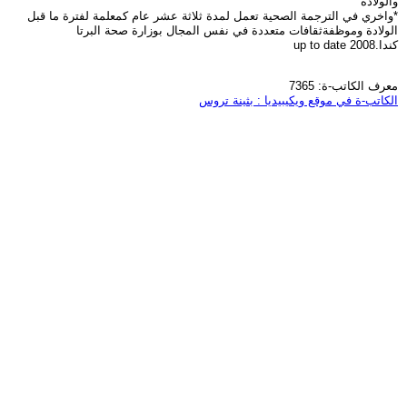
والولادة
*واخري في الترجمة الصحية تعمل لمدة ثلاثة عشر عام كمعلمة لفترة ما قبل
الولادة وموظفةثقافات متعددة في نفس المجال بوزارة صحة البرتا
كندا.2008 up to date
معرف الكاتب-ة: 7365
الكاتب-ة في موقع ويكيبيديا : بثينة تروس