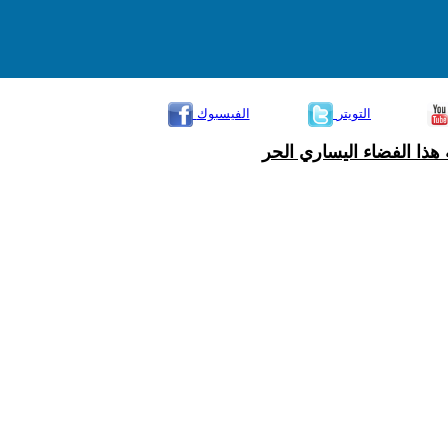
التويتر
الفيسبوك
هذا الفضاء اليساري الحر