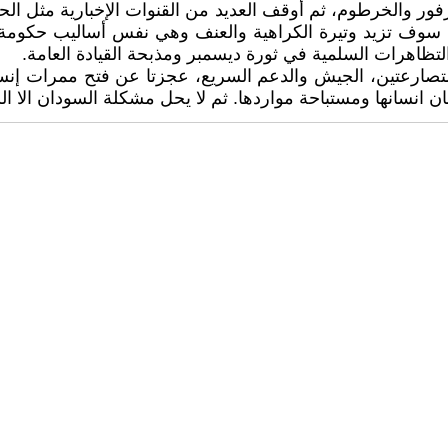
ر والخرطوم، ثم أوقف العديد من القنوات الإخبارية مثل ال
ي ان هذه الإجراءات سوف تزيد وتيرة الكراهية والعنف وهي نفس أسالي
لتظاهرات السلمية في ثورة ديسمبر ومذبحة القيادة العامة.
لمتصارعتين، الجيش والدعم السريع، عجزتا عن فتح ممرات إ
 انسانها ومستباحة مواردها. ثم لا يحل مشكلة السودان الا ال