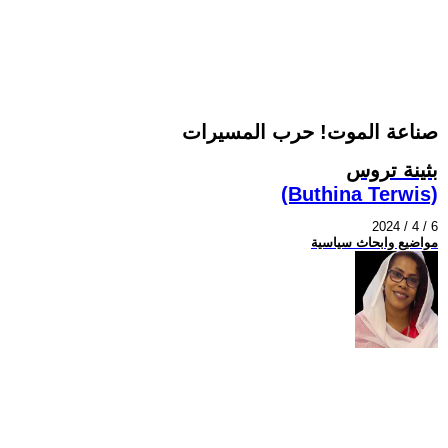
صناعة الموت! حرب المسيرات
بثينة تروس
(Buthina Terwis)
2024 / 4 / 6
مواضيع وابحاث سياسية