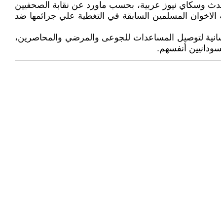
حدث وسكاي نيوز عربية، بحسب ماورد عن نقابة الصحفيين
ب حكومة الاخوان المسلمين السابقة في التغطية علي جرائمها ضد
نسانية لتوصيل المساعدات للجوعى والمرضي والمحاصرين،
سودانيين أنفسهم.