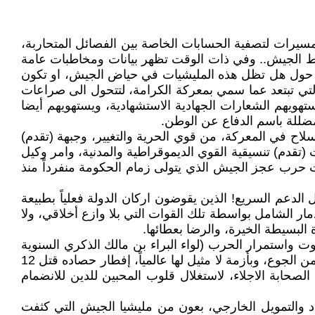
مسيرات لتصفية الحسابات الخاصة بين الفصائل المتحاربة،
طط الجيش.. وفي ذات الوقت تظهر بيانات ومخاطبات عامة
هم حول هل تظل هذه المليشيات في حياض الجيش، او تكون
تي تبتعد عما سمي بمعركة الكرامة، لتتحول الى صراعات
تهويهم الشعارات الجهادية الاستشهادية، ويستهويهم أيضا
مضللة باسم الدفاع عن الوطن.
اح في المعركة، من قوي الحرية والتغيير، وجبهة (تقدم)
(تقدم) تنسيقية القوي الديموقراطية والمدنية، وامر وكيل
ت حرب عجز الجيش الذي يتولى زمام الحكومة منفرداً منذ
ل الدعم السريع! الذين يقوضون اركان الدولة فعلياً بطبيعة
لدمار الشامل بواسطة تلك القوات التي بلا وازع أخلاقي، ولا
البسيطة الخيرة، والرضا بعطائها.
 واستمرار الحرب (لواء البراء بن مالك الذكري السنوية
لمعركة الكرامة) إفطار فخم الطعام، بإزاء طعام جنود الجيش وصغار العسكر! وجميع الناس بطول البلاد وعرضها يتضورون من الجوع، وبأزمة لا مثيل لها عالمياً، إفطار حصاده قتل 12
ماء الصحابة الاجلاء، لاستغلال قلوب المحبين للدين للانضمام
د والتمويل الخارجي، بعون من مليشيا الجيش التي كثفت