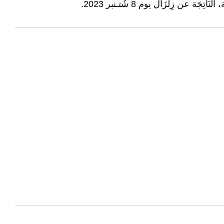
 زِلْزَال يوم 8 شُتـنبر 2023.