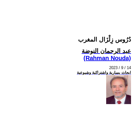
دُرُوس زِلْزَال المغرب
عبد الرحمان النوضة
(Rahman Nouda)
2023 / 9 / 14
ابحاث يسارية واشتراكية وشيوعية