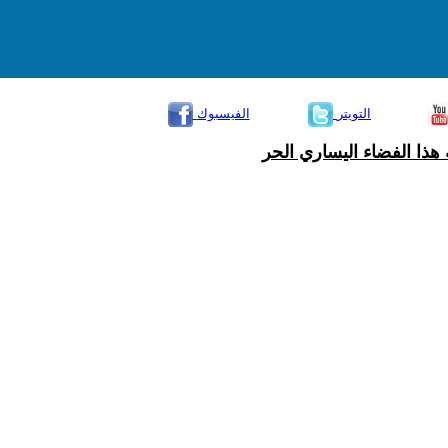
التويتر
الفيسبوك
هذا الفضاء اليساري الحر