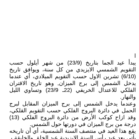
ا
يبدأ عيد الجما بتاريخ (23/9) من شهر أيلول حسب
التقويم الشمسي الايزيدي من كل سنة، ويوافق تاريخ
(6/10) تشرين الاول حسب التقويم الميلادي، أي عندما
يدخل الشمس إلى برج الميزان, وهو تاريخ الاقتران
الفلكي للاعتدال الخريفي (22ـ 23/9) وتساوي الليل
والنهار.
وعندما يدخل الشمس إلى برج الميزان المقابل لبرج
الحمل في دائرة البروج الفلكي حسب التقويم القلكي،
وقد ازاح كوكب الأرض من دائرة البروج الفلكي (13)
درجة من برج الميزان في دورتها حول الشمس.
يقع هذا العيد في منتصف السنة الشمسية، أي أن تاريخه
يأتي بعد عيد رأس السنة الايزيدية عيد الخلق والخليقة بـ