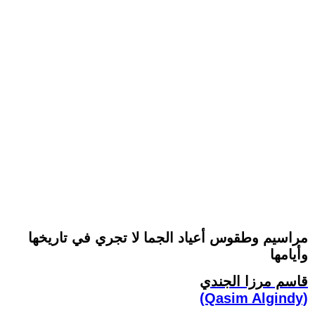
مراسيم وطقوس أعياد الجما لا تجري في تاريخها
وأيامها
قاسم مرزا الجندي
(Qasim Algindy)