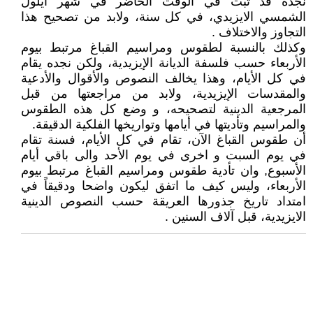
نجده قد ثبت في الوقت الحاضر في شهر أيلول
الشمسي الايزيدي، في كل سنة، ولابد من تصحيح هذا
التجاوز والاختلاف .
وكذلك بالنسبة لطقوس ومراسيم القباغ مرتبط بيوم
الأربعاء حسب فلسفة الديانة الإيزيدية، ولكن نجده يقام
في كل الأيام، وهذا يخالف النصوص والأقوال والأدعية
والمقدسات الإيزيدية، ولابد من مراجعتها من قبل
المرجعية الدينية لتصحيحه، و وضع كل هذه الطقوس
والمراسيم وتأديتها في أيامها وتواريخها الفلكية الدقيقة.
أن طقوس القباغ الآن، تقام في كل الأيام، فسنة تقام
في يوم السبت و اخرى في يوم الأحد والى باقي أيام
الأسبوع, وان تأدية طقوس ومراسيم القباغ مرتبط بيوم
الأربعاء، وليس كيف ما اتفق ليكون واضحا ودقيقاً في
امتداد تاريخ جذورها العريقة حسب النصوص الدينية
الايزيدية، قبل آلاف السنين .