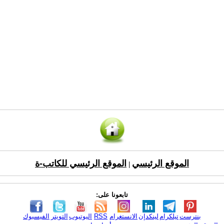
الموقع الرئيسي
الموقع الرئيسي للكاتب-ة
|
تابعونا على:
بنترست
تيلكرام
لينكدإن
الانستغرام
RSS
اليوتيوب
التويتر
الفيسبوك