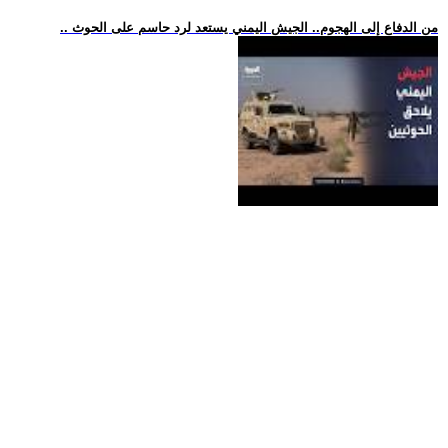
.. من الدفاع إلى الهجوم.. الجيش اليمني يستعد لرد حاسم على الحوث