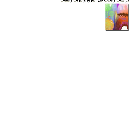
دراسات وابحاث في التاريخ والتراث واللغات