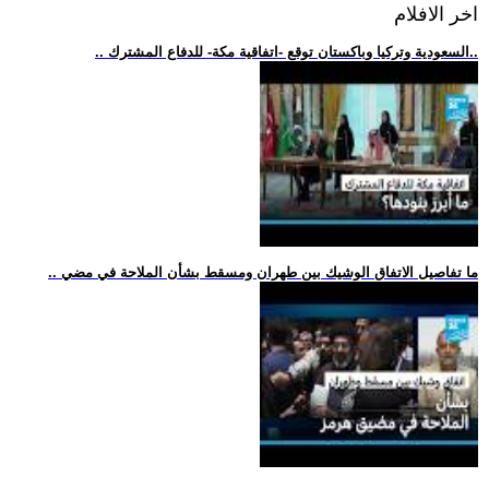
اخر الافلام
.. السعودية وتركيا وباكستان توقع -اتفاقية مكة- للدفاع المشترك..
.. ما تفاصيل الاتفاق الوشيك بين طهران ومسقط بشأن الملاحة في مضي