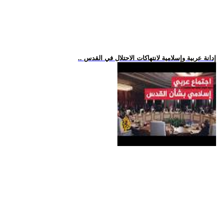
.. إدانة عربية وإسلامية لانتهاكات الاحتلال في القدس