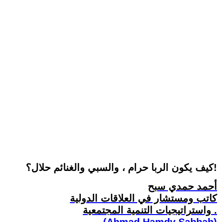
كيف يكون الربا حرام ، والسبي والغنائم حلال؟!
أحمد حمدي سبح
كاتب ومستشار في العلاقات الدولية
واستراتيجيات التنمية المجتمعية .
(Ahmad Hamdy Sabbah)