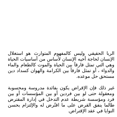
الربا الحقيقي وليس كالمفهوم المتوارث هو استغلال
الإنسان لحاجة أخيه الإنسان لأساس من أساسيات الحياة
وهي التي تمثل فارقآ بين الحياة والموت كالطعام والماء
والدواء ، أو تمثل فارقآ بين الكرامة والهوان كسداد دين
مستحق حل موعده.
غير ذلك فإن الإقراض يكون بفائدة مدروسة ومحسوبة
ومعقولة حتى لو بين فردين أو بين المؤسسات أو بين
فرد ومؤسسة شريطة عدم التدخل في إدارة المقترض
طالما ينفق القرض على ما اقتُرض له والإلتزام بحسن
النوايا في عقد الإقتراض.