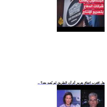
.. هل اقترب اتفاق هرمز أم أن الطريق لم يُعبد بعد؟