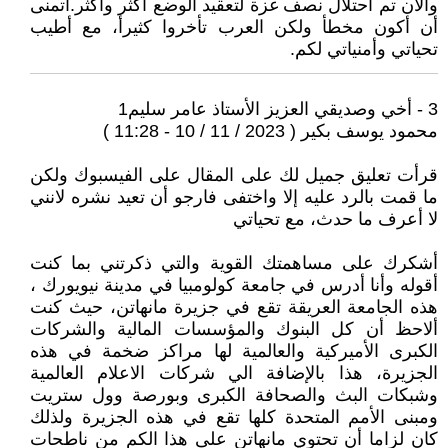
والأن تم احتلال نصف غزة لتعقيد الوضع أكثر وأكثر.أتمنى
أن أكون مخطأ ولكن العرب تأخروا كثيرأ، مع أطيب
تحياتي وأمنياتي لكم.
3 - أخي وصديقي العزيز الأستاذ عامر سليم1
محمود يوسف بكير ( 2023 / 11 / 10 - 11:28 )
قرأت تعليق جميل لك على المقال على الفيسبوك ولكن
ما قمت بالرد عليه إلا واختفى فارجو أن تعيد نشره لانني
لا أعرف ما حدث، مع تحياتي
أشكرك على مساهمتك القوية والتي ذكرتني بما كنت
أقوله وأنا أدرس في جامعة كولومبيا في مدينة نيويورك ،
هذه الجامعة العريقة تقع في جزيرة مانهاتن، حيث كنت
ألاحظ أن كل البنوك والمؤسسات المالية والشركات
الكبرى الأميركية والعالمية لها مراكز ضخمة في هذه
الجزيرة، هذا بالإضافة الي شركات الاعلام العالمية
وشبكات البث والصحافة الكبرى وبورصة وول ستريت
ومبنى الأمم المتحدة كلها تقع في هذه الجزيرة ولذلك
كان لزاما أن تحتوي مانهاتن على هذا الكم من ناطحات