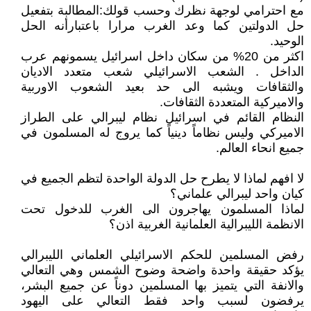
مع احترامي لوجهة نظرك وحسب قولك:المطالبة بتفعيل
حل الدولتين كما وعد الغرب مرارا باعتبارأنه الحل
الوحيد.
اكثر من 20% من سكان داخل اسرائيل يسمونهم عرب
الداخل . الشعب الاسرائيلي شعب متعدد الاديان
والثقافات ويشبه الى حد بعيد الشعوب الاوربية
والاميركية المتعددة الثقافات.
النظام القائم في اسرائيل نظام ليبرالي على الطراز
الاميركي وليس نظاماً دينياً كما يروج له المسلمون في
جميع انحاء العالم.
لا افهم لماذا لا يطرح حل الدولة الواحدة لتظم الجميع في
كيان واحد ليبرالي علماني؟
لماذا المسلمون يهاجرون الى الغرب للدخول تحت
الانظمة الليبرالية العلمانية الغربية اذن؟
رفض المسلمين للحكم الاسرائيلي العلماني الليبرالي
يؤكد حقيقة واحدة واضحة وضوح الشمس وهي التعالي
والانفة التي يتميز بها المسلمين دوناً عن جميع البشر،
يرفضون لسبب واحد فقط التعالي على اليهود