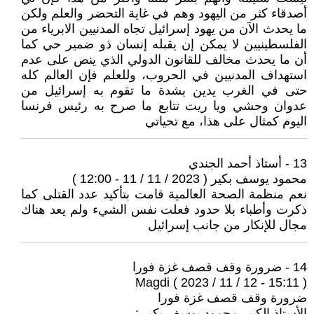
أصدقاء كثر من اليهود وهم في غاية التحضر والعلم ولكن
ما يحدث الآن من يهود إسرائيل تجاه المدنيين الابرياء من
الفلسطينيين لا يمكن إن يقبله إنسان ذو ضمير حي كما
أن ما يحدث مخالف للقانون الدولي الذي ينص على عدم
استهداف المدنيين في الحروب، وللعلم فإن العالم كله
حتى في الغرب يدين بشدة ما تقوم به إسرائيل من
عدوان وحشي ويا ريت تتابع ما صرح به رئيس فرنسا
اليوم كمثال على هذا، مع تحياتي
13 - أستاذ أحمد الجندي
محمود يوسف بكير ( 2023 / 11 / 11 - 12:00 )
نعم منظمة الصحة العالمية قامت بتأكيد عدد القتلى كما
ذكرت وأطباء بلا حدود فعلت نفس الشيء ولم يعد هناك
مجال للإنكار من جانب إسرائيل
14 - ضرورة وقف قصف غزة فورا
Magdi ( 2023 / 11 / 12 - 15:11 )
ضرورة وقف قصف غزة فورا
الأستاذ الكبير محمود يوسف بكير :