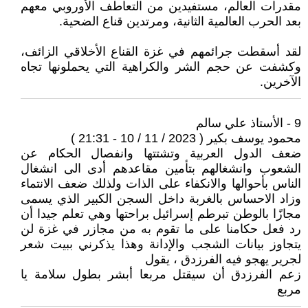
مقدرات العالم، مستفيدين من التعاطف الأوروبي معهم
بعد الحرب العالمية الثانية، ومرتدين قناع الضحية.
لقد أسقطت جرائمهم في غزة القناع الأخلاقي الزائف،
وكشفت عن حجم الشر والكراهية التي يحملونها تجاه
الآخرين.
9 - الأستاذ علي سالم
محمود يوسف بكير ( 2023 / 11 / 10 - 21:31 )
ضعف الدول العربية وتشتتها وانفصال الحكام عن
الشعوب وانشغالهم بتأمين مقاعدهم أدى الى انشغال
الناس بأحوالها والانكفاء على الذات ولذلك ضعف الانتماء
وزاد الاحساس بالغربة داخل السجن الكبير الذي يسمى
مجازًا بالوطن تبرطم إسرائيل براحتها وهي تعلم جيدا أن
رد فعل حكامنا على ما تقوم به من مجازر في غزة لن
يتجاوز بيانات الشجب والإدانة وهذا يذكرني ببيت شعر
لجرير يهجو فيه الفرزدق ، يقول
زعم الفرزدق أن سيقتل مربعا أبشر بطول سلامة يا
مربع