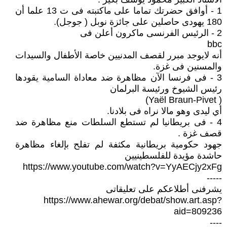
1 - أوافق حضرتك تماما على ماكتبته فى ت 13 علما أن
180 يهودى حاصلين على جائزة نوبل ( جوجل).
2 - الرئيس الفرنسى ماكرون أعلن فى
bbc
أنه لايوجد مبرر لقصف المدنيين خاصة الأطفال والسيدات
والمسنين فى غزة.
3 - فى فرنسا الآن مظاهرة ضد معاداة السامية يقودها
رئيس الشيوخ ورئيسة البرلمان
( Yaël Braun-Pivet)
أي ليدى وهو مالا نراه فى بلادنا.
4 - فى بريطانيا لم تستطع السلطات منع مظاهرة ضد
قصف غزة .
جهود حكومية بريطانية مكثفة لم تفلح بإلغاء مظاهرة
حاشدة مؤيدة للفلسطينيين
https://www.youtube.com/watch?v=YyAECjy2xFg
-----
يشرفنى أطلاعكم على تعليقاتى
https://www.ahewar.org/debat/show.art.asp?
aid=809236
----