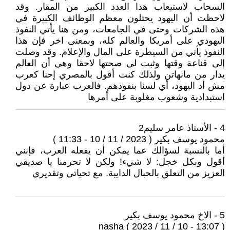
السحاب لاستيعاب هذا العدد الكبير من المقار. وقد
لاحظت أن اليهود يحتلون معظم الوظائف الكبيرة في
هذه الشركات وحتى في الجامعات، ومن هنا يأتي النفوذ
اليهودي على أمريكا والعالم كله، وبمعنى اخر فإن هذا
النفوذ يأتي من السيطرة على المال والإعلام. وقد وصلت
إلى قناعة وقتها وثبت لي صحتها لاحقا وهي أن العالم
يدار من مانهاتن ولذلك كنت أقول بالمصري إحنا كعرب
مش أد اليهود، أي لسنا بنفوذهم. فالعرب عبارة عن دول
استبدادية وشعوب مغلوبة على أمرها
4 - الأستاذ عامر سليم2
محمود يوسف بكير ( 2023 / 11 / 10 - 11:33 )
أما بالنسبة لسؤالك عما يمكن أن يفعله العرب، فإنني
أقول وبكل خجل: لا شيء! ولكن لا تحرمنا يا صديقي
العزيز من التعلق بالحبال الدايبة. مع تحياتي وتقديري
5 - الاخ محمود يوسف بكير
nasha ( 2023 / 11 / 10 - 13:07 )