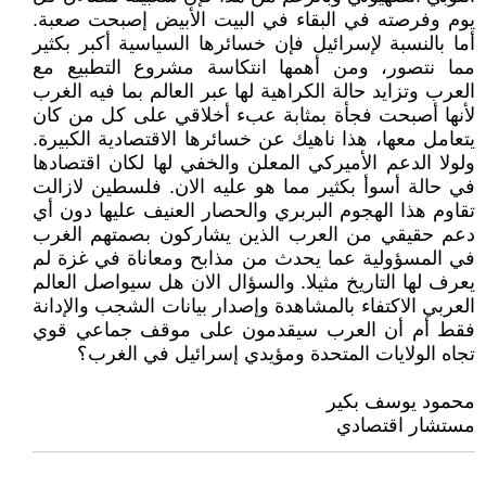
يوم وفرصته في البقاء في البيت الأبيض إصبحت صعبة.
أما بالنسبة لإسرائيل فإن خسائرها السياسية أكبر بكثير
مما نتصور، ومن أهمها انتكاسة مشروع التطبيع مع
العرب وتزايد حالة الكراهية لها عبر العالم بما فيه الغرب
لأنها أصبحت فجأة بمثابة عبء أخلاقي على كل من كان
يتعامل معها، هذا ناهيك عن خسائرها الاقتصادية الكبيرة.
ولولا الدعم الأميركي المعلن والخفي لها لكان اقتصادها
في حالة أسوأ بكثير مما هو عليه الان. فلسطين لازالت
تقاوم هذا الهجوم البربري والحصار العنيف عليها دون أي
دعم حقيقي من العرب الذين يشاركون بصمتهم الغرب
في المسؤولية عما يحدث من مذابح ومعاناة في غزة لم
يعرف لها التاريخ مثيلا. والسؤال الان هل سيواصل العالم
العربي الاكتفاء بالمشاهدة وإصدار بيانات الشجب والإدانة
فقط أم أن العرب سيقدمون على موقف جماعي قوي
تجاه الولايات المتحدة ومؤيدي إسرائيل في الغرب؟
‏‏‏محمود يوسف بكير
مستشار اقتصادي