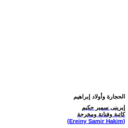
الحجارة وأولاد إبراهيم
إيرينى سمير حكيم
كاتبة وفنانة ومخرجة
(Ereiny Samir Hakim)