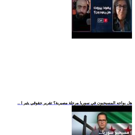
.. هل يواجه المسيحيون في سوريا مرحلة مصيرية؟ تقرير حقوقي يثير ا