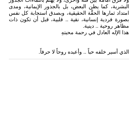
ولا فرق أمامه بين فئة وأخرى، ولا يهتم بانتماءات الجذور
البشرية، كما يظن البعض، بل بالجذور الإيمانية، ومدى
امتداد ثمارها الحقَّة الحقيقية، وبصدق استجابة كل نفس
بصورة فردية إنسانية، نقية .. قلبية، قبل أن تكون ذات
مظاهر روحية .. دينية.
هذا الإله العادل في رحمة محبتهِ
الذي أسير خلفه حباً .. وأعبده روحاً لا حرفاً.