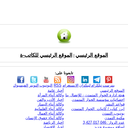
الموقع الرئيسي
الموقع الرئيسي للكاتب-ة
|
تابعونا على:
بنترست
تيلكرام
لينكدإن
الانستغرام
RSS
اليوتيوب
التويتر
الفيسبوك
الموقع الرئيسي
أخبار عامة
هيئة ادارة الحوار المتمدن - للإتصال بنا
وكالة أنباء المرأة
إحصائيات مؤسسة الحوار المتمدن
اخبار الأدب والفن
قواعد النشر
وكالة أنباء اليسار
ابرز كتاب / كاتبات الحوار المتمدن
وكالة أنباء العلمانية
يوتيوب التمدن
وكالة أنباء العمال
مكتبة التمدن
وكالة أنباء حقوق الإنسان
عدد الزوار: 3,427,017,046
اخبار الرياضة
اضافة موضوع جديد
اخبار الاقتصاد