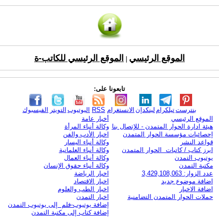
الموقع الرئيسي
الموقع الرئيسي للكاتب-ة
|
تابعونا على:
بنترست
تيلكرام
لينكدإن
الانستغرام
RSS
اليوتيوب
التويتر
الفيسبوك
الموقع الرئيسي
أخبار عامة
هيئة ادارة الحوار المتمدن - للإتصال بنا
وكالة أنباء المرأة
إحصائيات مؤسسة الحوار المتمدن
اخبار الأدب والفن
قواعد النشر
وكالة أنباء اليسار
ابرز كتاب / كاتبات الحوار المتمدن
وكالة أنباء العلمانية
يوتيوب التمدن
وكالة أنباء العمال
مكتبة التمدن
وكالة أنباء حقوق الإنسان
عدد الزوار: 3,429,108,063
اخبار الرياضة
اضافة موضوع جديد
اخبار الاقتصاد
اضافة الاخبار
اخبار الطب والعلوم
حملات الحوار المتمدن التضامنية
اخبار التمدن
إضافة يوتيوب-فلم إلى يوتيوب التمدن
إضافة كتاب إلى مكتبة التمدن