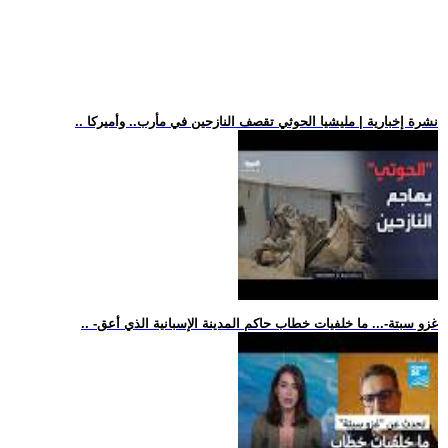
.. نشرة إخبارية | مليشيا الحوثي تقصف النازحين في مأرب.. وأميركا
.. -غزو سبتة-... ما خلفيات خطاب حاكم المدينة الإسبانية الذي أعق