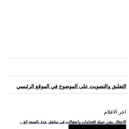
التعليق والتصويت على الموضوع في الموقع الرئيسي
اخر الافلام
.. الاحتلال يشن حملة اقتحامات واعتقالات في مناطق عدة بالضفة الغ