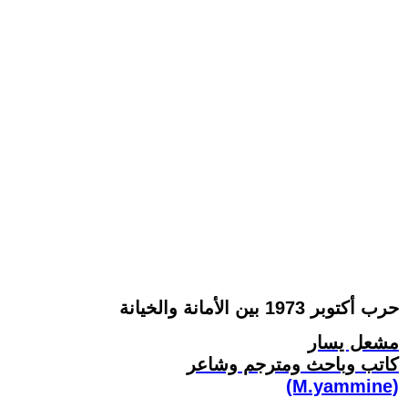
حرب أكتوبر 1973 بين الأمانة والخيانة‏
مشعل يسار
كاتب وباحث ومترجم وشاعر
(M.yammine)