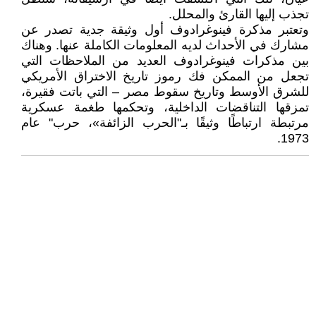
تجذب إليها القارئ والمحلل‎.‎
وتعتبر مذكرة فينوغرادوف أول وثيقة جدية تصدر عن
مشارك في الأحداث لديه المعلومات الكاملة ‏عنها. وهناك
بين مذكرات فينوغرادوف العديد من الملاحظات التي
تجعل من الممكن فك رموز تاريخ ‏الاختراق الأمريكي
للشرق الأوسط وتاريخ سقوط مصر – التي باتت فقيرة،
تمزقها التناقضات الداخلية، ‏وتحكمها طغمة عسكرية
مرتبطة ارتباطًا وثيقًا بـ"الحرب الزائفة»، حرب" عام
1973‏‎.‎