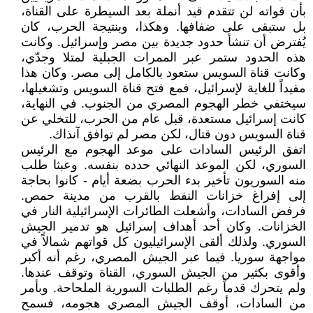
بأن قواته لن تتقدم قيد أنملة بعد السيطرة على القناة،
بل ستبقى على ضفافها. ‏وهكذا، وبنتيجة الحرب، كان
يُفترض أن تنشأ حدود جديدة بين مصر وإسرائيل. وكانت
هذه الحدود ستمر ‏عبر الممرات الجبلية لمتلا وجدّي،
وكانت قناة السويس ستعود بالكامل إلى مصر. وكان هذا
مفيداً للغاية ‏لإسرائيل، فمع فتح قناة السويس وتشغيلها،
سيختفي خطر الهجوم المصري من الجنوب. في النهاية،
كانت ‏إسرائيل مستعدة، قبل عام من الحرب، للتخلي عن
قناة السويس دون قتال، لكن مصر لم توافق آنذاك‏‎.‎
اتفق الرئيس السادات على موعد الهجوم مع الرئيس
السوري، لكن الموعد النهائي حدده بنفسه. وعبثا ‏طلب
منه السوريون تأخير بدء الحرب بضعة أيام - كانوا بحاجة
إلى إفراغ خزانات النفط بالقرب من مدينة ‏حمص.
فرفض السادات، وأشعلت الطائرات الإسرائيلية النار في
الخزانات. وكان أحد أهداف إسرائيل هو ‏تدمير الجيش
السوري. ولذلك ألقى الإسرائيليون كل قواتهم شمالاً في
مواجهة سوريا. فيما عبر الجيش ‏المصري، رغم أنه أكبر
وأقوى بكثير من الجيش السوري، القناة وتوقف عندها.
ولم يتحرك قدماً رغم الطلبات ‏السورية الملحاحة. وبأمر
من السادات، أوقف الجيش المصري هجومه، فسمح