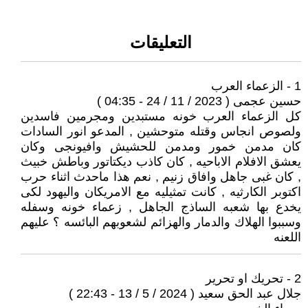
التعليقات
1 - الزعماء العرب
حسين عجمى ( 2023 / 11 / 24 - 04:35 )
كل الزعماء العرب خونه مستبدين ومجرمين فاسدين
ولصوص انجاس وقتله متوحشين , المدعو انور السادات
كان مدمن خمور ومدمن للحشيش وافيونجى وكان
يعشق الافلام الاباحيه , كان كاذب ديكتاتور وباطش خبيث
, كان غبى جاهل وافاق زنيم , نعم هذا ماحدث اثناء حرب
اكتوبر الكارثيه , كانت تمثيليه مع الامريكان واليهود لكى
يخدع بها شعبه الساذج الجاهل , زعماء خونه وسفله
وسببوا الهلاك والدمار والهزائم لشعوبهم البائسه ؟ عليهم
اللعنه
2 - تحريك او تحرير
جلال عبد الحق سعيد ( 2024 / 5 / 13 - 22:43 )