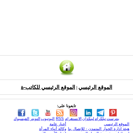
الموقع الرئيسي
الموقع الرئيسي للكاتب-ة
|
تابعونا على:
بنترست
تيلكرام
لينكدإن
الانستغرام
RSS
اليوتيوب
التويتر
الفيسبوك
الموقع الرئيسي
أخبار عامة
هيئة ادارة الحوار المتمدن - للإتصال بنا
وكالة أنباء المرأة