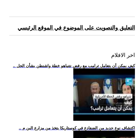
التعليق والتصويت على الموضوع في الموقع الرئيسي
اخر الافلام
.. كيف يمكن أن يتعامل ترامب مع رفض نتنياهو خطة واشنطن بشأن الحل
.. اكتشاف نوع جديد من الضفادع في كوستاريكا يتخذ من مزارع البن م