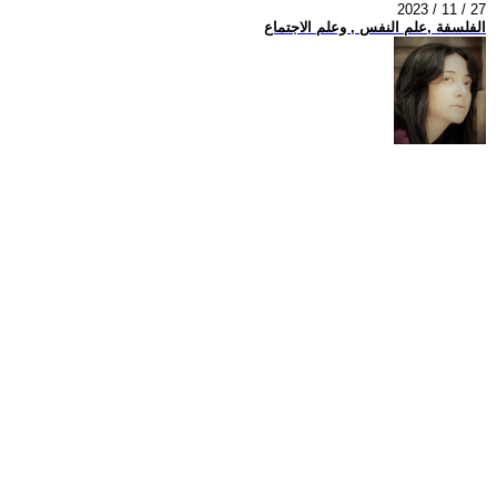
2023 / 11 / 27
الفلسفة ,علم النفس , وعلم الاجتماع