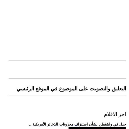
التعليق والتصويت على الموضوع في الموقع الرئيسي
اخر الافلام
.. جدل في واشنطن بشأن استنزاف مخزونات الذخائر الأمريكية