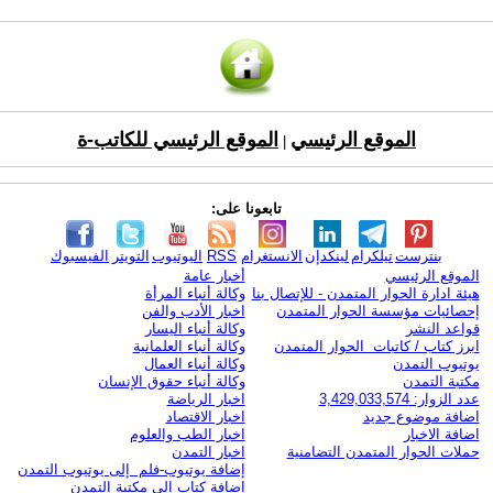
الموقع الرئيسي
الموقع الرئيسي للكاتب-ة
|
تابعونا على:
بنترست
تيلكرام
لينكدإن
الانستغرام
RSS
اليوتيوب
التويتر
الفيسبوك
الموقع الرئيسي
أخبار عامة
هيئة ادارة الحوار المتمدن - للإتصال بنا
وكالة أنباء المرأة
إحصائيات مؤسسة الحوار المتمدن
اخبار الأدب والفن
قواعد النشر
وكالة أنباء اليسار
ابرز كتاب / كاتبات الحوار المتمدن
وكالة أنباء العلمانية
يوتيوب التمدن
وكالة أنباء العمال
مكتبة التمدن
وكالة أنباء حقوق الإنسان
عدد الزوار: 3,429,033,574
اخبار الرياضة
اضافة موضوع جديد
اخبار الاقتصاد
اضافة الاخبار
اخبار الطب والعلوم
حملات الحوار المتمدن التضامنية
اخبار التمدن
إضافة يوتيوب-فلم إلى يوتيوب التمدن
إضافة كتاب إلى مكتبة التمدن