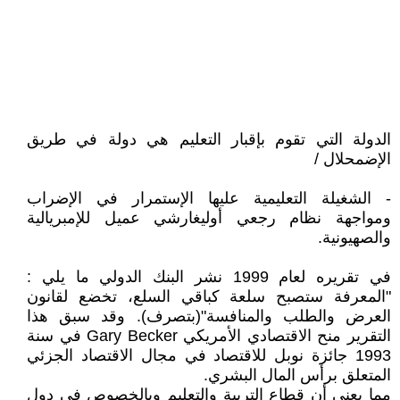
الدولة التي تقوم بإقبار التعليم هي دولة في طريق
الإضمحلال /
- الشغيلة التعليمية عليها الإستمرار في الإضراب
ومواجهة نظام رجعي أوليغارشي عميل للإمبريالية
والصهيونية.
في تقريره لعام 1999 نشر البنك الدولي ما يلي :
"المعرفة ستصبح سلعة كباقي السلع، تخضع لقانون
العرض والطلب والمنافسة"(بتصرف). وقد سبق هذا
التقرير منح الاقتصادي الأمريكي Gary Becker في سنة
1993 جائزة نوبل للاقتصاد في مجال الاقتصاد الجزئي
المتعلق برأس المال البشري.
مما يعني أن قطاع التربية والتعليم وبالخصوص في دول