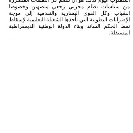
المطلوب اليوم كذلك هو أن تنضم كل الطبقات المتضررة
من سياسات نظام مخزني رجعي متصهين وخصوصا
الشباب وكل القوى اليسارية والتقدمية إلى موجة
الإضرابات البطولية التي تأخذها الشغيلة التعليمية لإسقاط
نمط الحكم السائد وبناء الدولة الوطنية الديمقراطية
المستقلة.