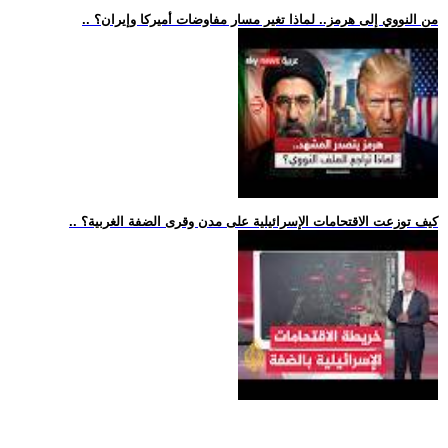
.. من النووي إلى هرمز.. لماذا تغير مسار مفاوضات أميركا وإيران؟
.. كيف توزعت الاقتحامات الإسرائيلية على مدن وقرى الضفة الغربية؟