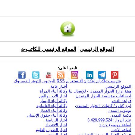
الموقع الرئيسي
الموقع الرئيسي للكاتب-ة
|
تابعونا على:
بنترست
تيلكرام
لينكدإن
الانستغرام
RSS
اليوتيوب
التويتر
الفيسبوك
الموقع الرئيسي
أخبار عامة
هيئة ادارة الحوار المتمدن - للإتصال بنا
وكالة أنباء المرأة
إحصائيات مؤسسة الحوار المتمدن
اخبار الأدب والفن
قواعد النشر
وكالة أنباء اليسار
ابرز كتاب / كاتبات الحوار المتمدن
وكالة أنباء العلمانية
يوتيوب التمدن
وكالة أنباء العمال
مكتبة التمدن
وكالة أنباء حقوق الإنسان
عدد الزوار: 3,429,999,524
اخبار الرياضة
اضافة موضوع جديد
اخبار الاقتصاد
اضافة الاخبار
اخبار الطب والعلوم
حملات الحوار المتمدن التضامنية
اخبار التمدن