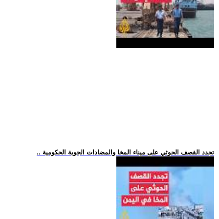
.. تجدد القصف الحوثي على ميناء المخا والمضادات الجوية الحكومية