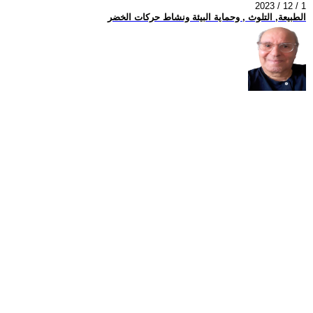
2023 / 12 / 1
الطبيعة, التلوث , وحماية البيئة ونشاط حركات الخضر