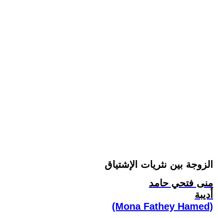
الزوجة بين نثريات الإشتياق
منى فتحي حامد
أديبة
(Mona Fathey Hamed)