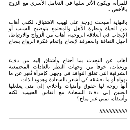
للمرأة، ويكون الأثر سلبيآٓ في التعامل الأسري مع الزوج
بالأخص ..
بالنهاية أصبحت زوجة على لهيب الاشتياق، لكنني أهاب
من الحياة ونظرة الأهل والمجتمع بتوضيح السلب أو
الإيجاب في العلاقة الزوجية، أهاب من الزواج والارتباط،
أجهل الثقافة والمعرفة لإنجاح وإتمام فكرة الزواج بنجاح
...
أهاب عن التحدث بما أحتاج وأشتاق إليه من دفء
ورغبات، خوفآٓ من وجهات النظر بالعادات المجتمعية
الشرقية التى تغلق النوافذ في وجهي كإمرأة تُعٓبِر عن ما
تهواه أو ما تعشقه كي أشعر بالسعادة وهدوء الذات ....
أنها زوجة لها حقوق وأمنيات وأحلام، إلى متى يغلغلها
الحنين إلى دفء السعادة مع أنفاس الحبيب، لكنه
وأسفاه، تمني غير متاح؟
///////////////////