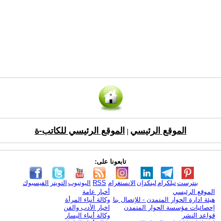
الموقع الرئيسي
الموقع الرئيسي للكاتب-ة
|
تابعونا على:
بنترست
تيلكرام
لينكدإن
الانستغرام
RSS
اليوتيوب
التويتر
الفيسبوك
الموقع الرئيسي
أخبار عامة
هيئة ادارة الحوار المتمدن - للإتصال بنا
وكالة أنباء المرأة
إحصائيات مؤسسة الحوار المتمدن
اخبار الأدب والفن
قواعد النشر
وكالة أنباء اليسار