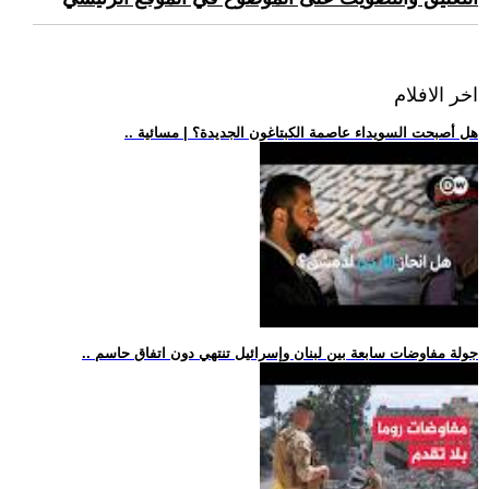
اخر الافلام
.. هل أصبحت السويداء عاصمة الكبتاغون الجديدة؟ | مسائية
.. جولة مفاوضات سابعة بين لبنان وإسرائيل تنتهي دون اتفاق حاسم