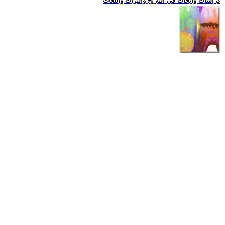
دراسات وابحاث في التاريخ والتراث واللغات