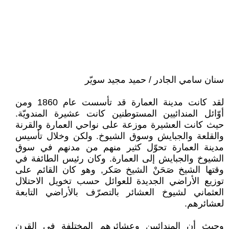
سنان سامي الجادر / حميد مجيد سويّر
لقد كانت مدينة العمارة قد تأسست عام 1860 ومن
أوّائل المندائيين المستوطنين كانت عشيرة المندويّة.
حيث كانت العشيرة موزعة على نواحي العمارة والقرنة
والقلعة والجبايش وسوق الشيوخ. ولكن وخلال تأسيس
مدينة العمارة تحوّل كثير منهم من مدنهم في سوق
الشيوخ والجبايش إلى العمارة. وكان رئيس الطائفة في
وقتها الشيخ صَحَنْ الشيخ صَكر, وهو كان القائم على
توزيع الأراضي الجديدة للعوائل حسب تخويل الاحتلال
العثماني لشيوخ العشائر بالتصرّف بالأراضي التابعة
لعشائرهم.
وحيث أن المندائيين وعشائرهم المختلفة في القرن