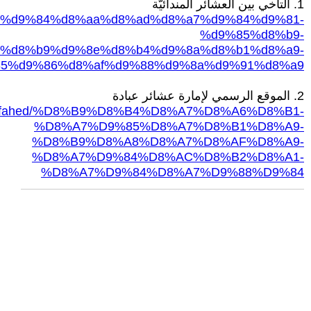
1. التآخي بين العشائر المندائيّة
%d8%a7%d9%84%d8%aa%d8%ad%d8%a7%d9%84%d9%81-
%d9%85%d8%b9-
%d8%b9%d9%8e%d8%b4%d9%8a%d8%b1%d8%a9-
5%d9%86%d8%af%d9%88%d9%8a%d9%91%d8%a9
2. الموقع الرسمي لإمارة عشائر عبادة
t3badhalfahed/%D8%B9%D8%B4%D8%A7%D8%A6%D8%B1-
%D8%A7%D9%85%D8%A7%D8%B1%D8%A9-
%D8%B9%D8%A8%D8%A7%D8%AF%D8%A9-
%D8%A7%D9%84%D8%AC%D8%B2%D8%A1-
%D8%A7%D9%84%D8%A7%D9%88%D9%84