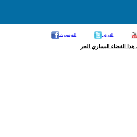
التويتر
الفيسبوك
هذا الفضاء اليساري الحر