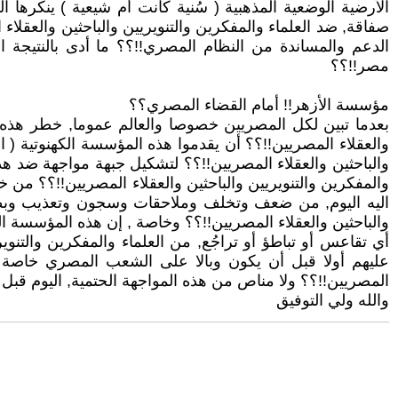
الأرضية الوضعية المذهبية ( سُنية كانت أم شيعية ) ينكره
صفاقة, ضد العلماء والمفكرين والتنويريين والباحثين والعقل
الدعم والمساندة من النظام المصري!!؟؟ ما أدى بالنتيجة ا
مصر!!؟؟
مؤسسة الأزهر!! أمام القضاء المصري؟؟
بعدما تبين لكل المصريين خصوصا والعالم عموما, خطر هذه الم
والعقلاء المصريين!!؟؟ أن يقدموا هذه المؤسسة الكهنوتية ( ا
والباحثين والعقلاء المصريين!!؟؟ لتشكيل جبهة مواجهة ضد هذه 
والمفكرين والتنويريين والباحثين والعقلاء المصريين!!؟؟ من
اليه اليوم, من ضعف وتخلف وملاحقات وسجون وتعذيب وبطش و
والباحثين والعقلاء المصريين!!؟؟ وخاصة , إن هذه المؤسسة الك
أي تقاعس أو تباطؤ أو تراجُع, من العلماء والمفكرين والتنوي
عليهم أولا قبل أن يكون وبالا على الشعب المصري خاصة و
المصريين!!؟؟ ولا مناص من هذه المواجهة الحتمية, اليوم قبل 
والله ولي التوفيق