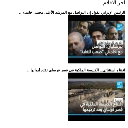
اخر الافلام
.. الرئيس الإيراني يقول إن التواصل مع المرشد الأعلى مجتبى خامنئ
.. افتتاح استثنائي.. الكنيسة الملكية في قصر فرساي تفتح أبوابها