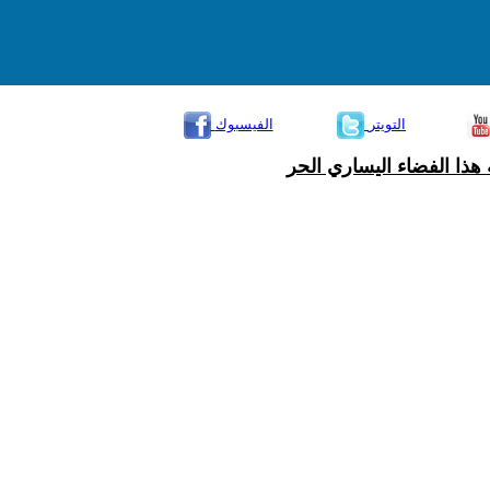
التويتر
الفيسبوك
هذا الفضاء اليساري الحر