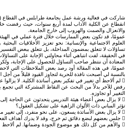
انقطاع عن الكلية الآداب لمدة أربع سنوات، حيث رفضت خلا
والانعزال والصمت والهروب إلى خارج الجامعة.
عمومًا، قد تكون بعض الممارسات خلال فترة عملي في الهيئة 
العلوم الاجتماعية والإنسانية: نحو تعزيز الأخلاقيات البحث
تساؤلات لا تتعلق بمضمون المداخلة، بل تتعلق ببعض التفسير
في الحقيقة، لفت انتباهي أثناء محاولتي الإجابة على التساؤلا
المعتادة أن ننتظر صاحب التساؤل للحصول على الإجابة، ولكن
عمومًا، في هذه المقالة أود رصد بعض الملاحظات التي لاحظتها
بالنسبة لي أصبحت نافذة للحرية لتجاوز القيود قليلاً من أجل ا
 لم ألاحظ أي تغيير في تفكير بعض أساتذة الكلية. لا يزالو
رفض للآخر بدلاً من البحث عن النقاط المشتركة التي تجمع بين
التغيير أو تجاوزه.
 لا يزال بعض أعضاء هيئة التدريس يتحدثون عن الحاجة إلى ت
تؤثر المباني ذات الألوان الزاهية على تشكيل العقول؟
 لا يزال بعض الأساتذة يسعون، على نحو منفرد، إلى تغيير مسار الكلية. وهي قد تكون معلومة مقتضبة ولكنها أقرب للواقع المسكوت عنه.
 جلس بعضهم لبضع دقائق ثم خرج، وقد لا يدرك أهداف الفعالية، وكأنه يريد القول بأنه موجود فقط.
 والأهم من كل ذلك هو موضوع الجودة وضمانها. لم ألاحظ أي 