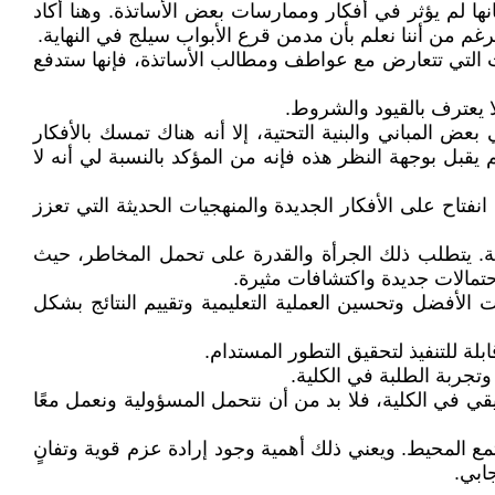
ها لم يؤثر في أفكار وممارسات بعض الأساتذة. وهنا أكاد
لرغم من أننا نعلم بأن مدمن قرع الأبواب سيلج في النهاية.
ات التي تتعارض مع عواطف ومطالب الأساتذة، فإنها ستدفع
عض المباني والبنية التحتية، إلا أنه هناك تمسك بالأفكار
يقبل بوجهة النظر هذه فإنه من المؤكد بالنسبة لي أنه لا
نفتاح على الأفكار الجديدة والمنهجيات الحديثة التي تعزز
وفة. يتطلب ذلك الجرأة والقدرة على تحمل المخاطر، حيث
احتمالات جديدة واكتشافات مثيرة.
الأفضل وتحسين العملية التعليمية وتقييم النتائج بشكل
ي في الكلية، فلا بد من أن نتحمل المسؤولية ونعمل معًا
مع المحيط. ويعني ذلك أهمية وجود إرادة عزم قوية وتفانٍ
ابي.