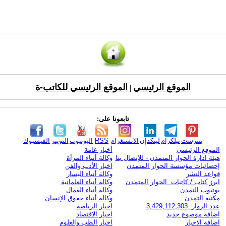
الموقع الرئيسي
الموقع الرئيسي للكاتب-ة
|
تابعونا على:
بنترست
تيلكرام
لينكدإن
الانستغرام
RSS
اليوتيوب
التويتر
الفيسبوك
الموقع الرئيسي
أخبار عامة
هيئة ادارة الحوار المتمدن - للإتصال بنا
وكالة أنباء المرأة
إحصائيات مؤسسة الحوار المتمدن
اخبار الأدب والفن
قواعد النشر
وكالة أنباء اليسار
ابرز كتاب / كاتبات الحوار المتمدن
وكالة أنباء العلمانية
يوتيوب التمدن
وكالة أنباء العمال
مكتبة التمدن
وكالة أنباء حقوق الإنسان
عدد الزوار: 3,429,112,303
اخبار الرياضة
اضافة موضوع جديد
اخبار الاقتصاد
اضافة الاخبار
اخبار الطب والعلوم