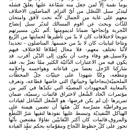
يوما نقمة إلاّ لمن جعل منه شمّاعة عليها يعلقّ فشله
ليتدبّر سبل التّنصّل من أيّ التزام. المناضلون الاختلاف
معهم على غاية من الجمال لأنّه نحت لأفق وامتحان
للذّات وبحث عن أقوم المسالك لتدبّر سبل إنضاج
التّجربة وإنجاحها ضمانا لديمومتها .ألم تكن مسيرتهم
تتويجا لاختلافات كان لا بدّ من تأطيرها لحمايتها من الزّيغ
ونتاجا لتباينات كان لا بدّ من حسمها. المناضلون - تحديدا
لأنّنا نختلف معهم- فلا مجال إطلاقا للاختلاف فيهم
ولاسبيل.هو وفاء وجب أن يكون إلى الدّيْن أقرب. قد
يكون فيه من الاعتبارات الذّاتيّة الكثير ممّا نعتزّ به، فقد
شاركنا الرّجل بعضا من قناعاته وهواجسه وأحلامه
وتنطّعه، وكنّا شهودا على حيثيّات جلّ المحطّات
الملحميّة(بنجاحاتها وخيباتها) التي خاضها قطاعه، ونعرف
بالمعاينة المجهودات المضنيّة التي تكبدّها في كثير من
مؤتمرات اتّحاد الشّغل لاختراق قائمات رسميّة، ضمان
تمريرها -إن لم يكن فرضها- هو الشّغل الشّاغل لقيادات
بيروقراطيّة متمرّسة كلّ همّها أن تضمن هيمنة على
الهياكل التّنفيذيّة وتبسط عليها نفوذها لتقيها شرّ التّتطّع
والمروق،قائمات كان أكثر النّقابيّين تفاؤلا مقتنعين بأنّها
تحوز على كلّ حظوظ النّجاح ومقوّماته بحكم تنفّذ القيادة