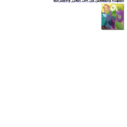
الشهداء والمضحين من اجل التحرر والاشتراكية