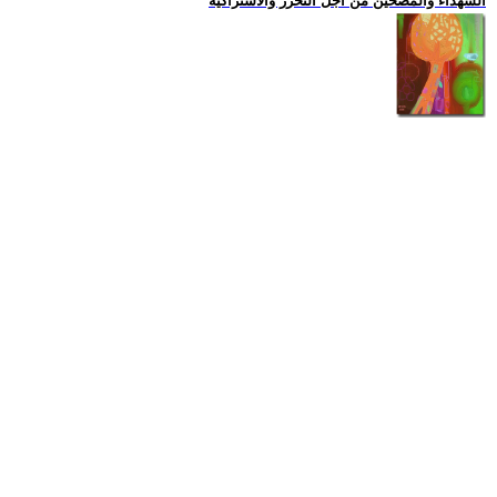
الشهداء والمضحين من اجل التحرر والاشتراكية