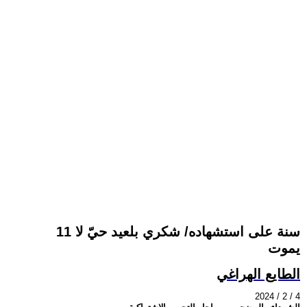
11 سنة على استشهاده/ شكري بلعيد حيّ لا
يموت
الطايع الهراغي
2024 / 2 / 4