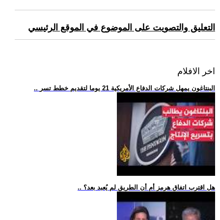
التعليق والتصويت على الموضوع في الموقع الرئيسي
اخر الافلام
.. البنتاغون يمهل شركات الدفاع الأمريكية 21 يوما لتقديم خطط تسر
.. هل اقترب اتفاق هرمز أم أن الطريق لم يُعبد بعد؟